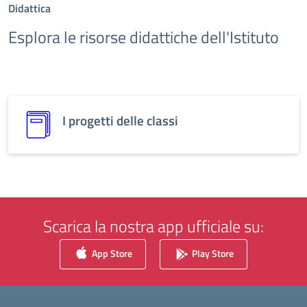
Didattica
Esplora le risorse didattiche dell'Istituto
I progetti delle classi
Scarica la nostra app ufficiale su:
App Store
Play Store