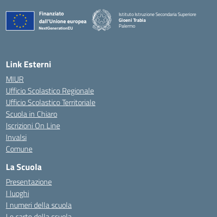
Istituto Istruzione Secondaria Superiore
Gioeni Trabia
Palermo
Link Esterni
MIUR
Ufficio Scolastico Regionale
Ufficio Scolastico Territoriale
Scuola in Chiaro
Iscrizioni On Line
Invalsi
Comune
La Scuola
Presentazione
I luoghi
I numeri della scuola
Le carte della scuola