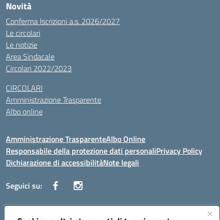
Novità
Conferma Iscrizioni a.s. 2026/2027
Le circolari
Le notizie
Area Sindacale
Circolari 2022/2023
CIRCOLARI
Amministrazione Trasparente
Albo online
Amministrazione Trasparente
Albo Online
Responsabile della protezione dati personali
Privacy Policy
Dichiarazione di accessibilità
Note legali
Seguici su:
Indirizzo:
Corso Vittorio Emanuele, 27 90133 - Palermo