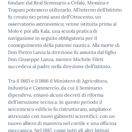
fondate dal Real Seminario a Cefalù, Messina e
Trapani potessero utilizzarlo. All’interno dell’Istituto
fu creato nei primi anni dell’Ottocento, un
osservatorio astronomico; venne istituita prima al
Molo e poi alla Kala, una scuola pratica di
navigazione in seguito obbligatoria per il
conseguimento della patente nautica. Alla morte di
Don Pietro Lanza la direzione fu assunta dal figlio
Don Giuseppe Lanza, mentre Michele Fileti
succedeva al padre nella direzione dell’Istituto.
Tra il 1865 e il 1866 il Ministero di Agricoltura,
Industria e Commercio, da cui il Seminario
dipendeva, emanò alcuni decreti di riforma
dell’istruzione tecnica. In questo periodo il
seicentesco edificio fu ristrutturato, ampliato e
attrezzato con nuovi gabinetti scientifici, con un
nuovo albero di manovra nel cortile e una officina
meccanica. Nel 1887, come tutti gli altri Istituti