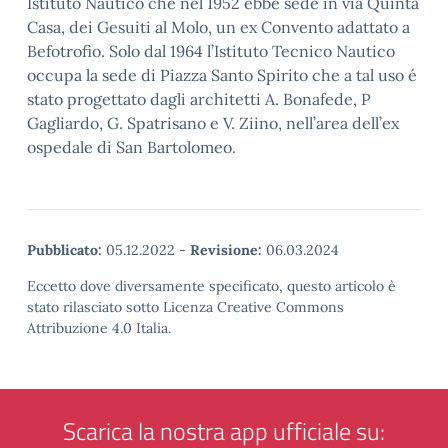
Istituto Nautico che nel 1952 ebbe sede ìn via Quinta
Casa, dei Gesuiti al Molo, un ex Convento adattato a
Befotrofio. Solo dal 1964 l’Istituto Tecnico Nautico
occupa la sede di Piazza Santo Spirito che a tal uso é
stato progettato dagli architetti A. Bonafede, P
Gagliardo, G. Spatrisano e V. Ziino, nell’area dell’ex
ospedale di San Bartolomeo.
Pubblicato:
05.12.2022
-
Revisione:
06.03.2024
Eccetto dove diversamente specificato, questo articolo è
stato rilasciato sotto Licenza Creative Commons
Attribuzione 4.0 Italia.
Scarica la nostra app ufficiale su: