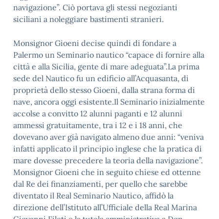
navigazione”. Ciò portava gli stessi negozianti
siciliani a noleggiare bastimenti stranieri.
Monsignor Gioeni decise quindi di fondare a
Palermo un Seminario nautico “capace di fornire alla
città e alla Sicilia, gente di mare adeguata”.La prima
sede del Nautico fu un edificio all’Acquasanta, di
proprietà dello stesso Gioeni, dalla strana forma di
nave, ancora oggi esistente.Il Seminario inizialmente
accolse a convitto 12 alunni paganti e 12 alunni
ammessi gratuitamente, tra i 12 e i 18 anni, che
dovevano aver già navigato almeno due anni: “veniva
infatti applicato il principio inglese che la pratica di
mare dovesse precedere la teoria della navigazione”.
Monsignor Gioeni che in seguito chiese ed ottenne
dal Re dei finanziamenti, per quello che sarebbe
diventato il Real Seminario Nautico, affidò la
direzione dell’Istituto all’Ufficiale della Real Marina