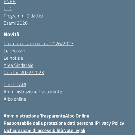
PNRR
POC
Programmi Didattici
Esami 2026
Novità
Conferma Iscrizioni a.s. 2026/2027
Le circolari
Le notizie
Area Sindacale
Circolari 2022/2023
CIRCOLARI
Amministrazione Trasparente
Albo online
Amministrazione Trasparente
Albo Online
Responsabile della protezione dati personali
Privacy Policy
Dichiarazione di accessibilità
Note legali