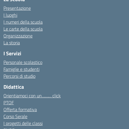
Presentazione
I luoghi
I numeri della scuola
Le carte della scuola
Organizzazione
La storia
I Servizi
Personale scolastico
Famiglie e studenti
Percorsi di studio
Didattica
Orientiamoci con un……… click
PTOF
Offerta formativa
Corso Serale
I progetti delle classi