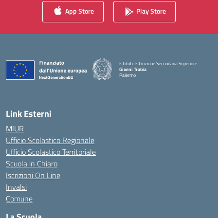
App Store
Play Store
Istituto Istruzione Secondaria Superiore
Gioeni Trabia
Palermo
— Visita la pagina iniziale della scuola
Link Esterni
MIUR
Ufficio Scolastico Regionale
Ufficio Scolastico Territoriale
Scuola in Chiaro
Iscrizioni On Line
Invalsi
Comune
La Scuola