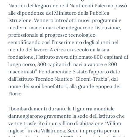
Nautici del Regno anche il Nautico di Palermo passò
alle dipendenze del Ministero della Pubblica
Istruzione. Vennero introdotti nuovi programmi e
moderni macchinari che adeguarono l’istruzione,
professionale al progresso tecnologico,
semplificando così l’inserimento degli alunni nel
mondo del lavoro. A circa un secolo dalla sua
fondazione, l’Istituto aveva diplomato 800 capitani di
lungo corso, 300 capitani di navi a vapore e 200
macchinisti”. Fondamentale é stato l’apporto dato
dall’Istituto Tecnico Nautico “Gioeni-Trabia”, dal
nome dei suoi benefattori, alla grande epopea dei
Florio.
I bombardamenti durante la II guerra mondiale
danneggiarono gravemente la sede dell’Istituto che
venne trasferito in un villino di abitazione “Villino
inglese” in via Villafranca. Sede impropria per un