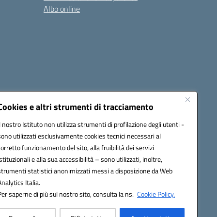
Albo online
cessibilità
Note legali
Seguici su:
Cookies e altri strumenti di tracciamento
Il nostro Istituto non utilizza strumenti di profilazione degli utenti -
sono utilizzati esclusivamente cookies tecnici necessari al
03600r@pec.istruzione.it
corretto funzionamento del sito, alla fruibilità dei servizi
istituzionali e alla sua accessibilità – sono utilizzati, inoltre,
strumenti statistici anonimizzati messi a disposizione da Web
Analytics Italia.
Per saperne di più sul nostro sito, consulta la ns.
Cookie Policy.