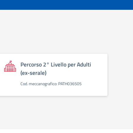
Percorso 2° Livello per Adulti
(ex-serale)
Cod. meccanografico: PATH036505