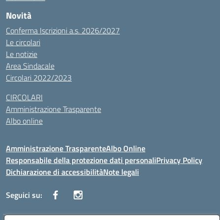
Novità
Conferma Iscrizioni a.s. 2026/2027
Le circolari
Le notizie
Area Sindacale
Circolari 2022/2023
CIRCOLARI
Amministrazione Trasparente
Albo online
Amministrazione Trasparente
Albo Online
Responsabile della protezione dati personali
Privacy Policy
Dichiarazione di accessibilità
Note legali
Seguici su: