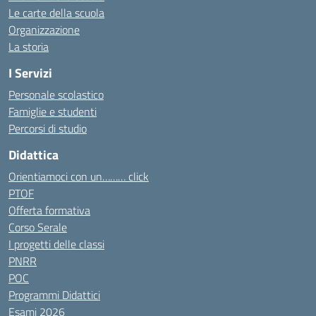
Le carte della scuola
Organizzazione
La storia
I Servizi
Personale scolastico
Famiglie e studenti
Percorsi di studio
Didattica
Orientiamoci con un……… click
PTOF
Offerta formativa
Corso Serale
I progetti delle classi
PNRR
POC
Programmi Didattici
Esami 2026