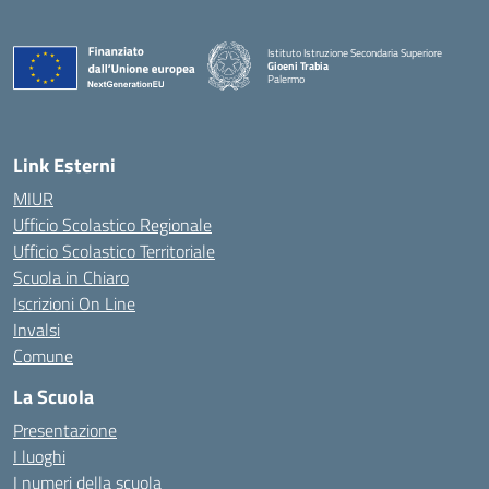
Istituto Istruzione Secondaria Superiore
Gioeni Trabia
Palermo
— Visita la pagina iniziale della scuola
Link Esterni
MIUR
Ufficio Scolastico Regionale
Ufficio Scolastico Territoriale
Scuola in Chiaro
Iscrizioni On Line
Invalsi
Comune
La Scuola
Presentazione
I luoghi
I numeri della scuola