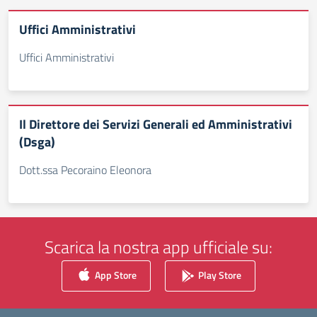
Uffici Amministrativi
Uffici Amministrativi
Il Direttore dei Servizi Generali ed Amministrativi
(Dsga)
Dott.ssa Pecoraino Eleonora
Scarica la nostra app ufficiale su:
App Store
Play Store