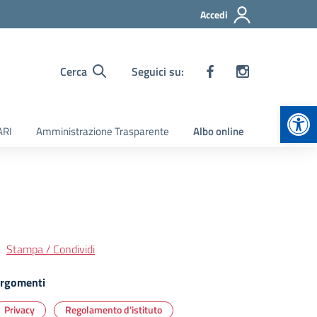
Accedi
Cerca
Seguici su:
Apr
ARI
Amministrazione Trasparente
Albo online
Stampa / Condividi
rgomenti
Privacy
Regolamento d'istituto