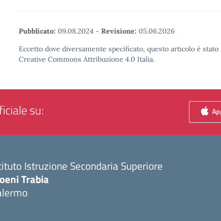
Pubblicato:
09.08.2024
-
Revisione:
05.06.2026
Eccetto dove diversamente specificato, questo articolo è stato 
Creative Commons Attribuzione 4.0 Italia.
iciale su:
App
tituto Istruzione Secondaria Superiore
oeni Trabia
alermo
Visita la pagina iniziale della scuola