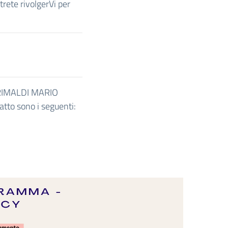
trete rivolgerVi per
GRIMALDI MARIO
tatto sono i seguenti: