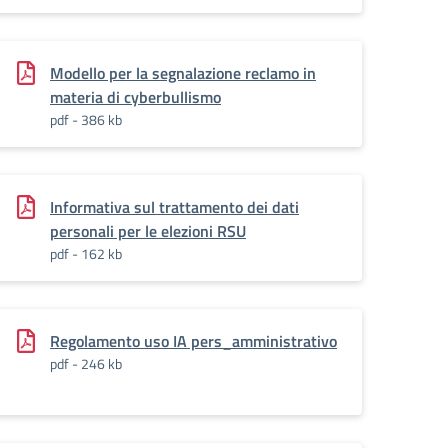
Modello per la segnalazione reclamo in
materia di cyberbullismo
pdf - 386 kb
Informativa sul trattamento dei dati
personali per le elezioni RSU
pdf - 162 kb
Regolamento uso IA pers_amministrativo
pdf - 246 kb