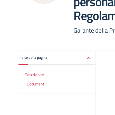
personal
Regolame
Garante della P
Indice della pagina
Descrizione
I Documenti