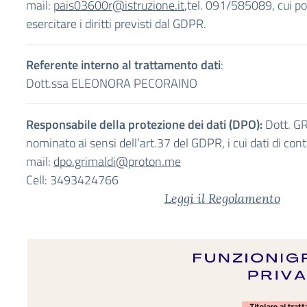
mail:
pais03600r@istruzione.it
,tel. 091/585089, cui po
esercitare i diritti previsti dal GDPR.
Referente interno al trattamento dati
:
Dott.ssa ELEONORA PECORAINO
Responsabile della protezione dei dati (DPO):
Dott. 
nominato ai sensi dell’art.37 del GDPR, i cui dati di con
mail:
dpo.grimaldi@proton.me
Cell: 3493424766
Leggi il Regolamento