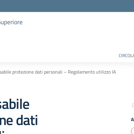
Superiore
CIRCOL
abile protezione dati personali – Regolamento utilizzo IA
abile
ne dati
A