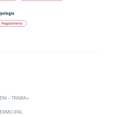
ipologia
Regolamento
ENI – TRABIA»
ALERMO (PA),