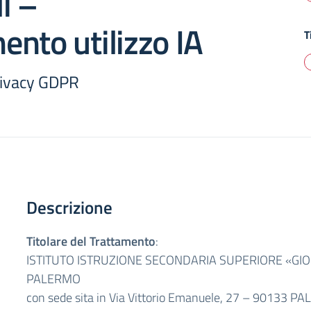
i –
nto utilizzo IA
T
rivacy GDPR
Descrizione
Titolare del Trattamento
:
ISTITUTO ISTRUZIONE SECONDARIA SUPERIORE «GIO
PALERMO
con sede sita in Via Vittorio Emanuele, 27 – 90133 P