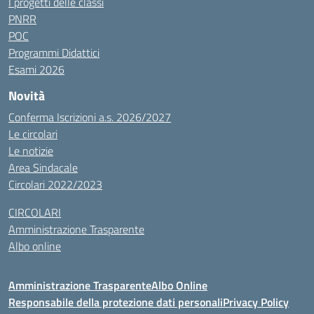
I progetti delle classi
PNRR
POC
Programmi Didattici
Esami 2026
Novità
Conferma Iscrizioni a.s. 2026/2027
Le circolari
Le notizie
Area Sindacale
Circolari 2022/2023
CIRCOLARI
Amministrazione Trasparente
Albo online
Amministrazione Trasparente
Albo Online
Responsabile della protezione dati personali
Privacy Policy