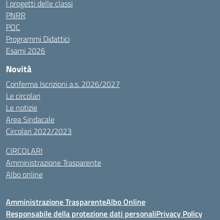
I progetti delle classi
PNRR
POC
Programmi Didattici
Esami 2026
Novità
Conferma Iscrizioni a.s. 2026/2027
Le circolari
Le notizie
Area Sindacale
Circolari 2022/2023
CIRCOLARI
Amministrazione Trasparente
Albo online
Amministrazione Trasparente
Albo Online
Responsabile della protezione dati personali
Privacy Policy