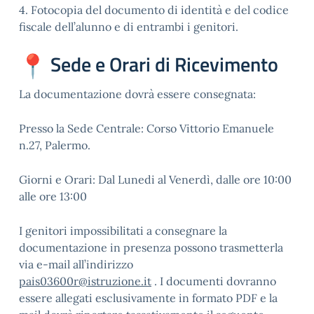
4. Fotocopia del documento di identità e del codice
fiscale dell’alunno e di entrambi i genitori.
Sede e Orari di Ricevimento
La documentazione dovrà essere consegnata:
Presso la Sede Centrale: Corso Vittorio Emanuele
n.27, Palermo.
Giorni e Orari: Dal Lunedi al Venerdì, dalle ore 10:00
alle ore 13:00
I genitori impossibilitati a consegnare la
documentazione in presenza possono trasmetterla
via e-mail all’indirizzo
pais03600r@istruzione.it
. I documenti dovranno
essere allegati esclusivamente in formato PDF e la