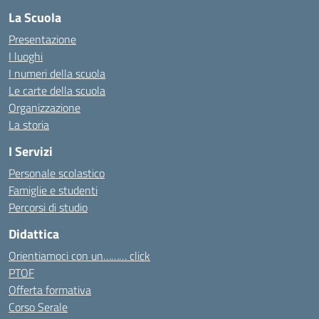
La Scuola
Presentazione
I luoghi
I numeri della scuola
Le carte della scuola
Organizzazione
La storia
I Servizi
Personale scolastico
Famiglie e studenti
Percorsi di studio
Didattica
Orientiamoci con un……… click
PTOF
Offerta formativa
Corso Serale