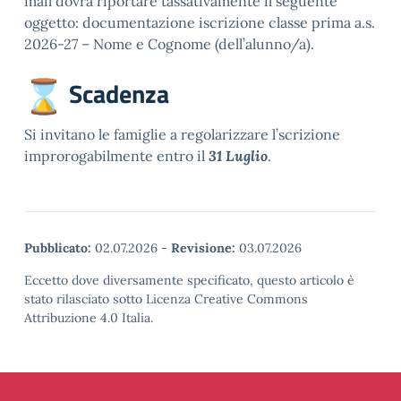
mail dovrà riportare tassativamente il seguente
oggetto: documentazione iscrizione classe prima a.s.
2026-27 – Nome e Cognome (dell’alunno/a).
Scadenza
Si invitano le famiglie a regolarizzare l’scrizione
improrogabilmente entro il
31 Luglio
.
Pubblicato:
02.07.2026
-
Revisione:
03.07.2026
Eccetto dove diversamente specificato, questo articolo è
stato rilasciato sotto Licenza Creative Commons
Attribuzione 4.0 Italia.