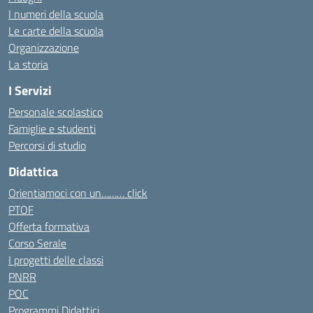
I numeri della scuola
Le carte della scuola
Organizzazione
La storia
I Servizi
Personale scolastico
Famiglie e studenti
Percorsi di studio
Didattica
Orientiamoci con un……… click
PTOF
Offerta formativa
Corso Serale
I progetti delle classi
PNRR
POC
Programmi Didattici