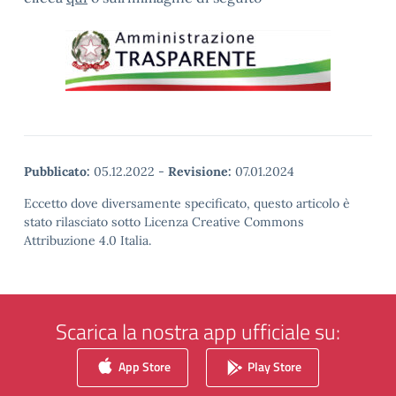
Pubblicato:
05.12.2022
-
Revisione:
07.01.2024
Eccetto dove diversamente specificato, questo articolo è
stato rilasciato sotto Licenza Creative Commons
Attribuzione 4.0 Italia.
Scarica la nostra app ufficiale su:
App Store
Play Store