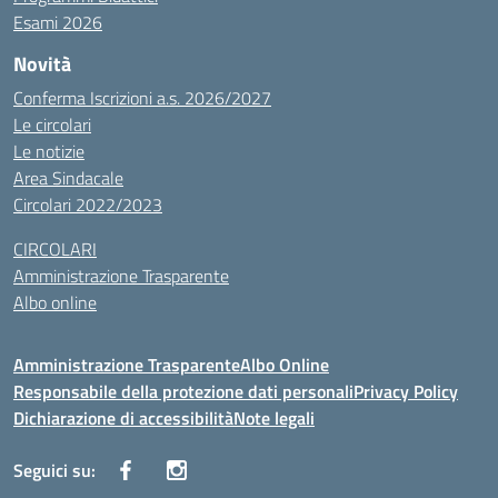
Esami 2026
Novità
Conferma Iscrizioni a.s. 2026/2027
Le circolari
Le notizie
Area Sindacale
Circolari 2022/2023
CIRCOLARI
Amministrazione Trasparente
Albo online
Amministrazione Trasparente
Albo Online
Responsabile della protezione dati personali
Privacy Policy
Dichiarazione di accessibilità
Note legali
Seguici su: