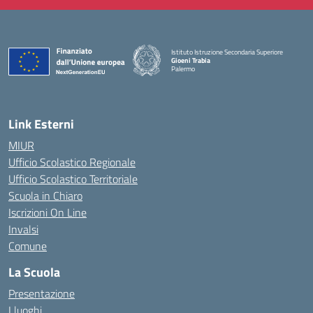
Istituto Istruzione Secondaria Superiore
Gioeni Trabia
Palermo
— Visita la pagina iniziale della scuola
Link Esterni
MIUR
Ufficio Scolastico Regionale
Ufficio Scolastico Territoriale
Scuola in Chiaro
Iscrizioni On Line
Invalsi
Comune
La Scuola
Presentazione
I luoghi