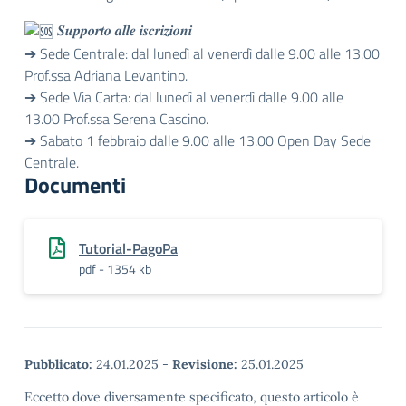
𝑺𝒖𝒑𝒑𝒐𝒓𝒕𝒐 𝒂𝒍𝒍𝒆 𝒊𝒔𝒄𝒓𝒊𝒛𝒊𝒐𝒏𝒊
➔ Sede Centrale: dal lunedì al venerdì dalle 9.00 alle 13.00
Prof.ssa Adriana Levantino.
➔ Sede Via Carta: dal lunedì al venerdì dalle 9.00 alle
13.00 Prof.ssa Serena Cascino.
➔ Sabato 1 febbraio dalle 9.00 alle 13.00 Open Day Sede
Centrale.
Documenti
Tutorial-PagoPa
pdf - 1354 kb
Pubblicato:
24.01.2025
-
Revisione:
25.01.2025
Eccetto dove diversamente specificato, questo articolo è