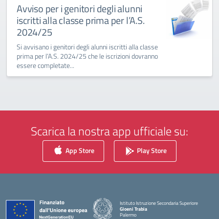
Avviso per i genitori degli alunni
iscritti alla classe prima per l’A.S.
2024/25
Si avvisano i genitori degli alunni iscritti alla classe
prima per l’A.S. 2024/25 che le iscrizioni dovranno
essere completate...
Scarica la nostra app ufficiale su:
App Store
Play Store
Istituto Istruzione Secondaria Superiore
Gioeni Trabia
Palermo