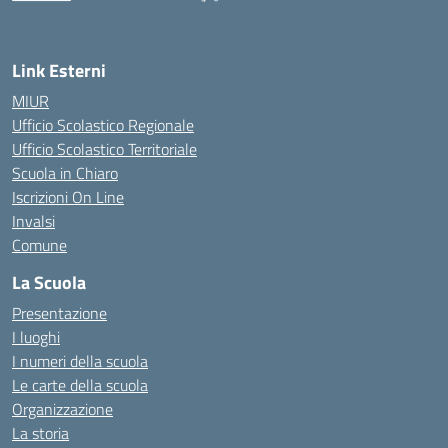
— Visita la pagina iniziale della scuola
Link Esterni
MIUR
Ufficio Scolastico Regionale
Ufficio Scolastico Territoriale
Scuola in Chiaro
Iscrizioni On Line
Invalsi
Comune
La Scuola
Presentazione
I luoghi
I numeri della scuola
Le carte della scuola
Organizzazione
La storia