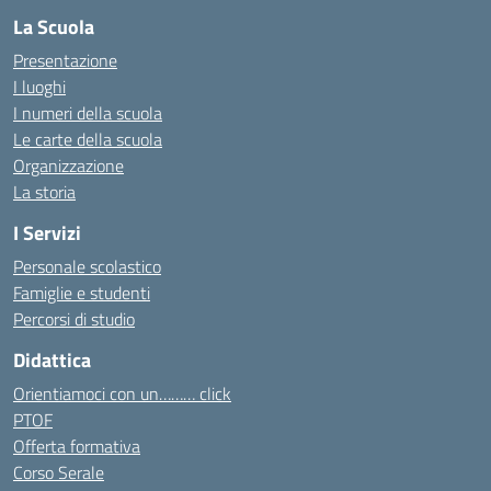
La Scuola
Presentazione
I luoghi
I numeri della scuola
Le carte della scuola
Organizzazione
La storia
I Servizi
Personale scolastico
Famiglie e studenti
Percorsi di studio
Didattica
Orientiamoci con un……… click
PTOF
Offerta formativa
Corso Serale