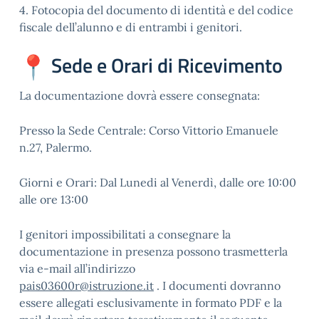
4. Fotocopia del documento di identità e del codice
fiscale dell’alunno e di entrambi i genitori.
Sede e Orari di Ricevimento
La documentazione dovrà essere consegnata:
Presso la Sede Centrale: Corso Vittorio Emanuele
n.27, Palermo.
Giorni e Orari: Dal Lunedi al Venerdì, dalle ore 10:00
alle ore 13:00
I genitori impossibilitati a consegnare la
documentazione in presenza possono trasmetterla
via e-mail all’indirizzo
pais03600r@istruzione.it
. I documenti dovranno
essere allegati esclusivamente in formato PDF e la