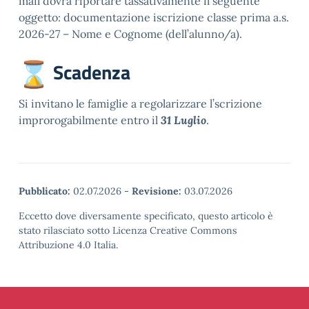
mail dovrà riportare tassativamente il seguente
oggetto: documentazione iscrizione classe prima a.s.
2026-27 – Nome e Cognome (dell’alunno/a).
Scadenza
Si invitano le famiglie a regolarizzare l’scrizione
improrogabilmente entro il
31 Luglio
.
Pubblicato:
02.07.2026
-
Revisione:
03.07.2026
Eccetto dove diversamente specificato, questo articolo è
stato rilasciato sotto Licenza Creative Commons
Attribuzione 4.0 Italia.