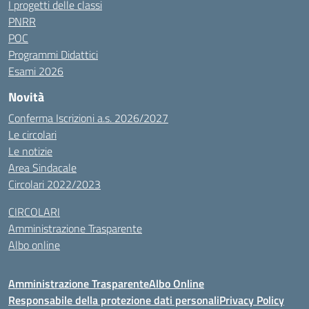
I progetti delle classi
PNRR
POC
Programmi Didattici
Esami 2026
Novità
Conferma Iscrizioni a.s. 2026/2027
Le circolari
Le notizie
Area Sindacale
Circolari 2022/2023
CIRCOLARI
Amministrazione Trasparente
Albo online
Amministrazione Trasparente
Albo Online
Responsabile della protezione dati personali
Privacy Policy