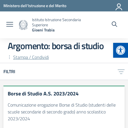
Vai ai contenuti
Vai al menu di navigazione
Vai al footer
Ministero dell'Istruzione e del Merito
Istituto Istruzione Secondaria
Superiore
Gioeni Trabia
Apr
Argomento: borsa di studio
Stampa / Condividi
FILTRI
Borse di Studio A.S. 2023/2024
Comunicazione erogazione Borse di Studio (studenti delle
scuole secondarie di secondo grado) anno scolastico
2023/2024