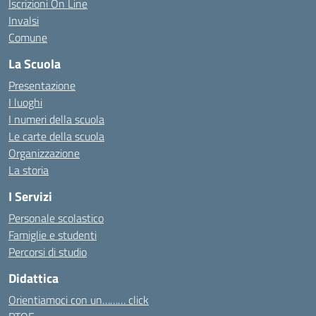
Iscrizioni On Line
Invalsi
Comune
La Scuola
Presentazione
I luoghi
I numeri della scuola
Le carte della scuola
Organizzazione
La storia
I Servizi
Personale scolastico
Famiglie e studenti
Percorsi di studio
Didattica
Orientiamoci con un……… click