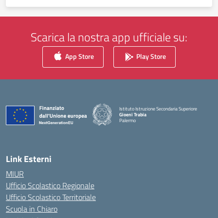
Scarica la nostra app ufficiale su:
App Store
Play Store
Istituto Istruzione Secondaria Superiore
Gioeni Trabia
Palermo
— Visita la pagina iniziale della scuola
Link Esterni
MIUR
Ufficio Scolastico Regionale
Ufficio Scolastico Territoriale
Scuola in Chiaro