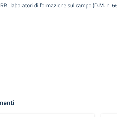
R_laboratori di formazione sul campo (D.M. n. 
menti