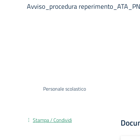
Avviso_procedura reperimento_ATA_PNR
Personale scolastico
Stampa / Condividi
Docu