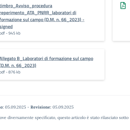
timbro_Avviso_procedura
reperimento_ATA_PNRR_laboratori di
formazione sul campo (D.M. n. 66_2023) -
signed
pdf - 945 kb
Allegato B_Laboratori di formazione sul campo
(D.M. n. 66_2023)
pdf - 876 kb
o:
05.09.2025
-
Revisione:
05.09.2025
ove diversamente specificato, questo articolo è stato rilasciato sott