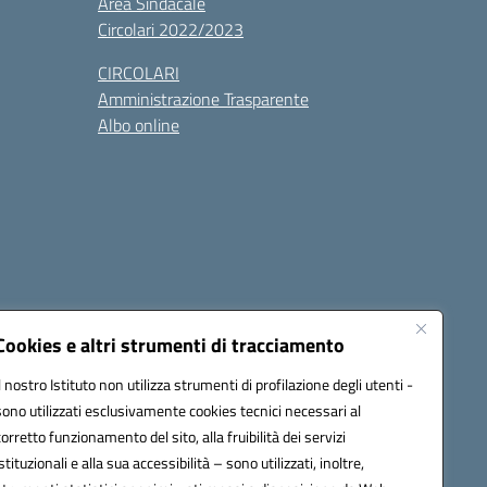
Area Sindacale
Circolari 2022/2023
CIRCOLARI
Amministrazione Trasparente
Albo online
cessibilità
Note legali
Seguici su:
Cookies e altri strumenti di tracciamento
Il nostro Istituto non utilizza strumenti di profilazione degli utenti -
sono utilizzati esclusivamente cookies tecnici necessari al
03600r@pec.istruzione.it
corretto funzionamento del sito, alla fruibilità dei servizi
istituzionali e alla sua accessibilità – sono utilizzati, inoltre,