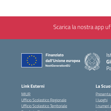
Scarica la nostra app uff
Is
Gi
P
— 
Link Esterni
La Scuo
MIUR
Presenta
Ufficio Scolastico Regionale
I luoghi
Ufficio Scolastico Territoriale
I numeri 