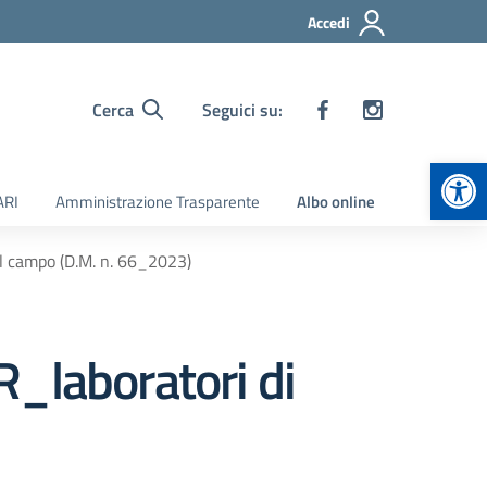
Accedi
Cerca
Seguici su:
Apr
ARI
Amministrazione Trasparente
Albo online
 campo (D.M. n. 66_2023)
laboratori di