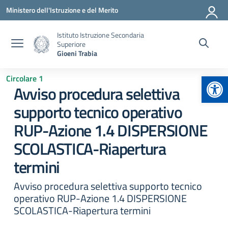
Vai ai contenuti
Vai al menu di navigazione
Vai al footer
Ministero dell'Istruzione e del Merito
Istituto Istruzione Secondaria
Superiore
Gioeni Trabia
Apr
Circolare 1
Avviso procedura selettiva
supporto tecnico operativo
RUP-Azione 1.4 DISPERSIONE
SCOLASTICA-Riapertura
termini
Avviso procedura selettiva supporto tecnico
operativo RUP-Azione 1.4 DISPERSIONE
SCOLASTICA-Riapertura termini