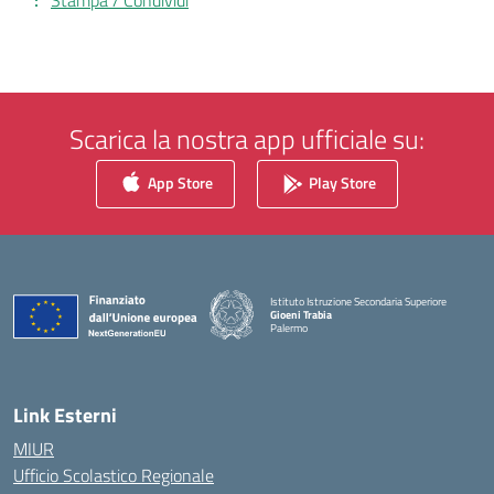
Stampa / Condividi
Scarica la nostra app ufficiale su:
App Store
Play Store
Istituto Istruzione Secondaria Superiore
Gioeni Trabia
Palermo
— Visita la pagina iniziale della scuola
Link Esterni
MIUR
Ufficio Scolastico Regionale