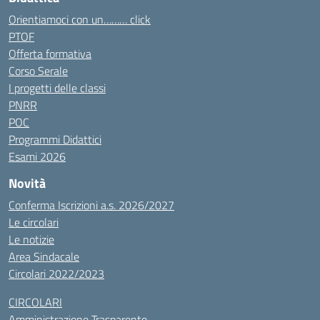
Orientiamoci con un……… click
PTOF
Offerta formativa
Corso Serale
I progetti delle classi
PNRR
POC
Programmi Didattici
Esami 2026
Novità
Conferma Iscrizioni a.s. 2026/2027
Le circolari
Le notizie
Area Sindacale
Circolari 2022/2023
CIRCOLARI
Amministrazione Trasparente