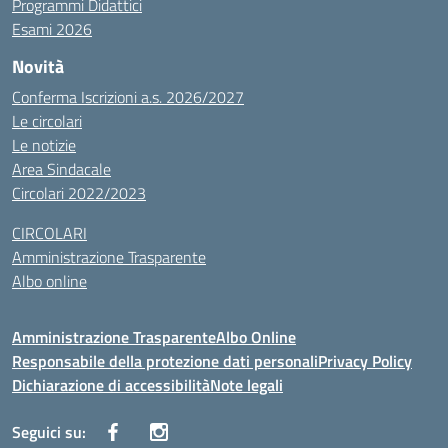
Programmi Didattici
Esami 2026
Novità
Conferma Iscrizioni a.s. 2026/2027
Le circolari
Le notizie
Area Sindacale
Circolari 2022/2023
CIRCOLARI
Amministrazione Trasparente
Albo online
Amministrazione Trasparente
Albo Online
Responsabile della protezione dati personali
Privacy Policy
Dichiarazione di accessibilità
Note legali
Seguici su: