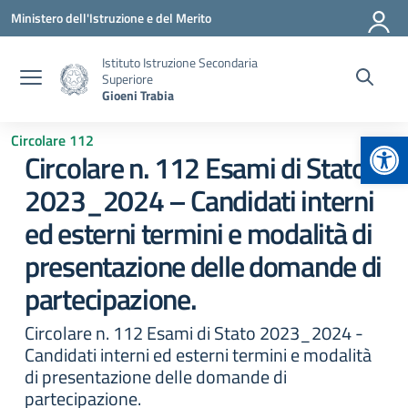
Vai ai contenuti
Vai al menu di navigazione
Vai al footer
Ministero dell'Istruzione e del Merito
Istituto Istruzione Secondaria
Superiore
Gioeni Trabia
Apr
Circolare 112
Circolare n. 112 Esami di Stato
2023_2024 – Candidati interni
ed esterni termini e modalità di
presentazione delle domande di
partecipazione.
Circolare n. 112 Esami di Stato 2023_2024 -
Candidati interni ed esterni termini e modalità
di presentazione delle domande di
partecipazione.