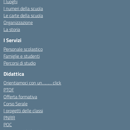
I luoghi
I numeri della scuola
Le carte della scuola
Organizzazione
La storia
I Servizi
Personale scolastico
Famiglie e studenti
Percorsi di studio
Didattica
Orientiamoci con un……… click
PTOF
Offerta formativa
Corso Serale
I progetti delle classi
PNRR
POC