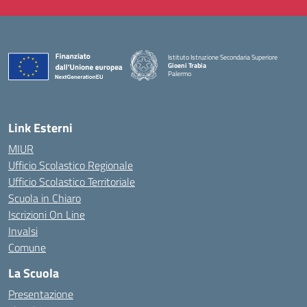
Istituto Istruzione Secondaria Superiore
Gioeni Trabia
Palermo
— Visita la pagina iniziale della scuola
Link Esterni
MIUR
Ufficio Scolastico Regionale
Ufficio Scolastico Territoriale
Scuola in Chiaro
Iscrizioni On Line
Invalsi
Comune
La Scuola
Presentazione