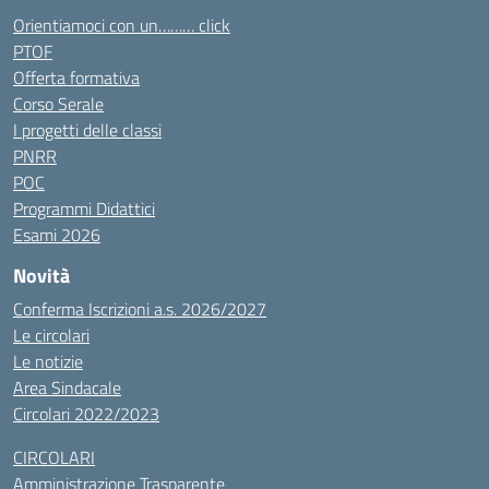
Orientiamoci con un……… click
PTOF
Offerta formativa
Corso Serale
I progetti delle classi
PNRR
POC
Programmi Didattici
Esami 2026
Novità
Conferma Iscrizioni a.s. 2026/2027
Le circolari
Le notizie
Area Sindacale
Circolari 2022/2023
CIRCOLARI
Amministrazione Trasparente