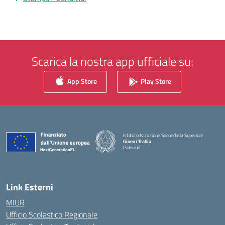
Scarica la nostra app ufficiale su:
App Store
Play Store
Istituto Istruzione Secondaria Superiore
Gioeni Trabia
Palermo
— Visita la pagina iniziale della scuola
Link Esterni
MIUR
Ufficio Scolastico Regionale