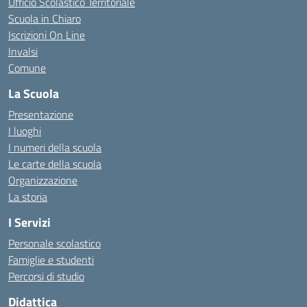
Ufficio Scolastico Territoriale
Scuola in Chiaro
Iscrizioni On Line
Invalsi
Comune
La Scuola
Presentazione
I luoghi
I numeri della scuola
Le carte della scuola
Organizzazione
La storia
I Servizi
Personale scolastico
Famiglie e studenti
Percorsi di studio
Didattica