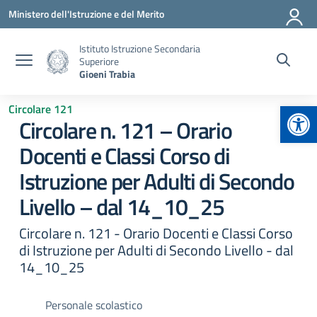
Vai ai contenuti
Vai al menu di navigazione
Vai al footer
Ministero dell'Istruzione e del Merito
Istituto Istruzione Secondaria
Superiore
Gioeni Trabia
Apr
Circolare 121
Circolare n. 121 – Orario
Docenti e Classi Corso di
Istruzione per Adulti di Secondo
Livello – dal 14_10_25
Circolare n. 121 - Orario Docenti e Classi Corso
di Istruzione per Adulti di Secondo Livello - dal
14_10_25
Personale scolastico