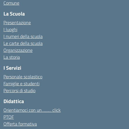
Comune
La Scuola
Presentazione
I luoghi
I numeri della scuola
Le carte della scuola
Organizzazione
La storia
I Servizi
Personale scolastico
Famiglie e studenti
Percorsi di studio
Didattica
Orientiamoci con un……… click
PTOF
Offerta formativa