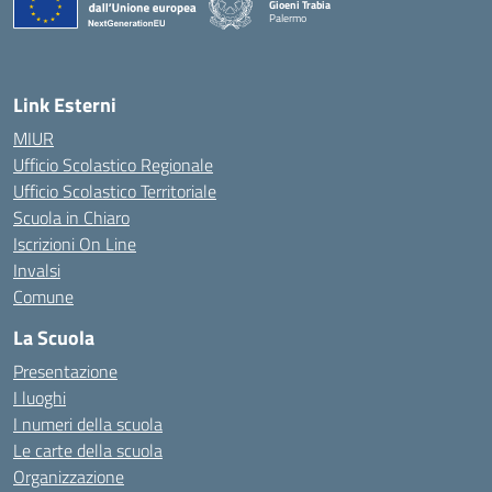
Gioeni Trabia
Palermo
— Visita la pagina iniziale della scuola
Link Esterni
MIUR
Ufficio Scolastico Regionale
Ufficio Scolastico Territoriale
Scuola in Chiaro
Iscrizioni On Line
Invalsi
Comune
La Scuola
Presentazione
I luoghi
I numeri della scuola
Le carte della scuola
Organizzazione