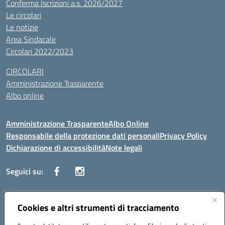
Conferma Iscrizioni a.s. 2026/2027
Le circolari
Le notizie
Area Sindacale
Circolari 2022/2023
CIRCOLARI
Amministrazione Trasparente
Albo online
Amministrazione Trasparente
Albo Online
Responsabile della protezione dati personali
Privacy Policy
Dichiarazione di accessibilità
Note legali
Seguici su:
Indirizzo:
Cookies e altri strumenti di tracciamento
Corso Vittorio Emanuele, 27 90133 - Palermo
Centralino:
+39091585089
Email:
pais03600r@istruzione.it