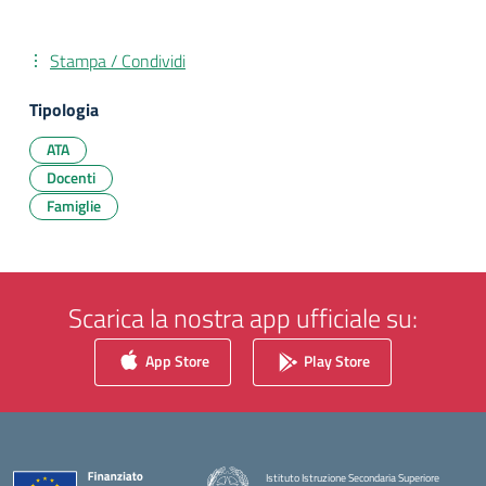
Stampa / Condividi
Tipologia
ATA
Docenti
Famiglie
Scarica la nostra app ufficiale su:
App Store
Play Store
Istituto Istruzione Secondaria Superiore