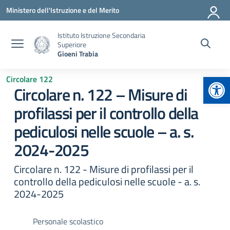
Vai ai contenuti
Vai al menu di navigazione
Vai al footer
Ministero dell'Istruzione e del Merito
Istituto Istruzione Secondaria
Superiore
Gioeni Trabia
Apr
Circolare 122
Circolare n. 122 – Misure di
profilassi per il controllo della
pediculosi nelle scuole – a. s.
2024-2025
Circolare n. 122 - Misure di profilassi per il
controllo della pediculosi nelle scuole - a. s.
2024-2025
Personale scolastico