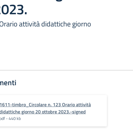
023.
Orario attività didattiche giorno
menti
1611-timbro_Circolare n. 123 Orario attività
didattiche giorno 20 ottobre 2023.-signed
pdf - 440 kb