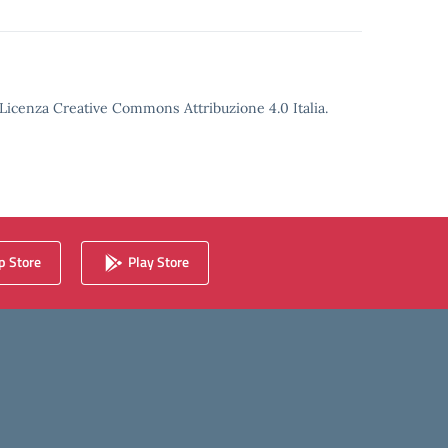
o Licenza Creative Commons Attribuzione 4.0 Italia.
 Store
Play Store