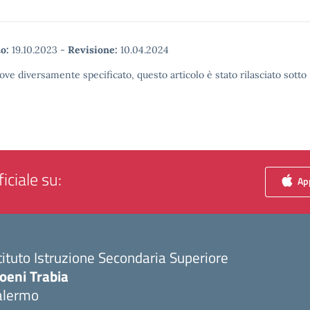
o:
19.10.2023
-
Revisione:
10.04.2024
ove diversamente specificato, questo articolo è stato rilasciato sott
iciale su:
App
tituto Istruzione Secondaria Superiore
oeni Trabia
alermo