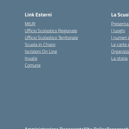
— 
Link Esterni
La Scuo
MIUR
Presenta
Ufficio Scolastico Regionale
I luoghi
Ufficio Scolastico Territoriale
I numeri 
Scuola in Chiaro
Le carte 
Iscrizioni On Line
Organizz
Invalsi
La storia
Comune