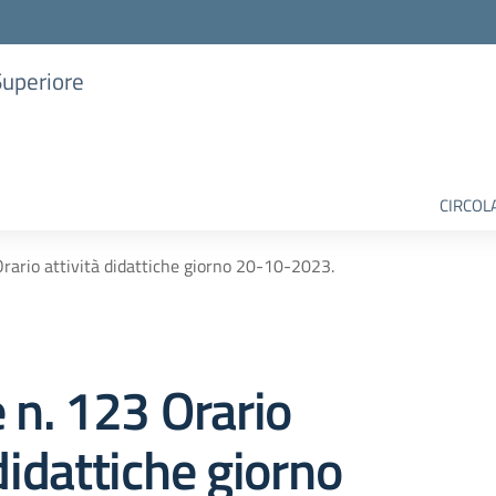
Superiore
CIRCOL
Orario attività didattiche giorno 20-10-2023.
e n. 123 Orario
 didattiche giorno