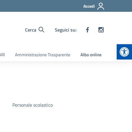
Accedi
Cerca
Seguici su:
Apr
ARI
Amministrazione Trasparente
Albo online
Personale scolastico