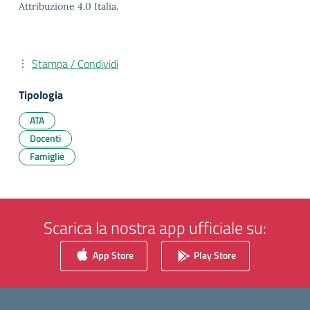
Attribuzione 4.0 Italia.
Stampa / Condividi
Tipologia
ATA
Docenti
Famiglie
Scarica la nostra app ufficiale su:
App Store
Play Store