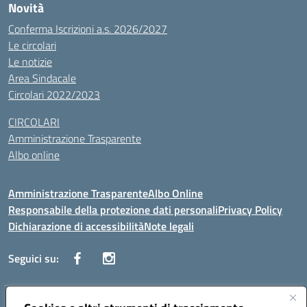
Novità
Conferma Iscrizioni a.s. 2026/2027
Le circolari
Le notizie
Area Sindacale
Circolari 2022/2023
CIRCOLARI
Amministrazione Trasparente
Albo online
Amministrazione Trasparente
Albo Online
Responsabile della protezione dati personali
Privacy Policy
Dichiarazione di accessibilità
Note legali
Seguici su:
Indirizzo:
Corso Vittorio Emanuele, 27 90133 - Palermo