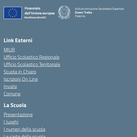
Istituto Istruzione Secondaria Superiore
Gioeni Trabia
Palermo
— Visita la pagina iniziale della scuola
Link Esterni
MIUR
Ufficio Scolastico Regionale
Ufficio Scolastico Territoriale
Scuola in Chiaro
Iscrizioni On Line
Invalsi
Comune
La Scuola
Presentazione
I luoghi
I numeri della scuola
Le carte della scuola