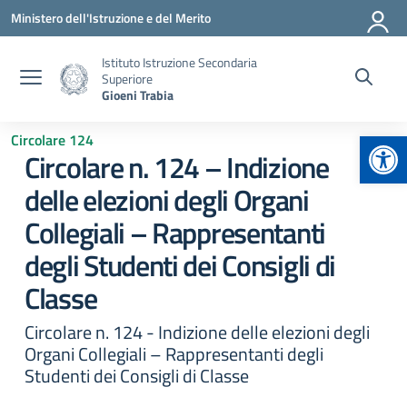
Vai ai contenuti
Vai al menu di navigazione
Vai al footer
Ministero dell'Istruzione e del Merito
Istituto Istruzione Secondaria
Superiore
Gioeni Trabia
Apr
Circolare 124
Circolare n. 124 – Indizione
delle elezioni degli Organi
Collegiali – Rappresentanti
degli Studenti dei Consigli di
Classe
Circolare n. 124 - Indizione delle elezioni degli
Organi Collegiali – Rappresentanti degli
Studenti dei Consigli di Classe