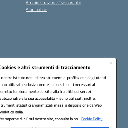
Amministrazione Trasparente
Albo online
cessibilità
Note legali
Seguici su:
Cookies e altri strumenti di tracciamento
Il nostro Istituto non utilizza strumenti di profilazione degli utenti -
sono utilizzati esclusivamente cookies tecnici necessari al
03600r@pec.istruzione.it
corretto funzionamento del sito, alla fruibilità dei servizi
istituzionali e alla sua accessibilità – sono utilizzati, inoltre,
strumenti statistici anonimizzati messi a disposizione da Web
Analytics Italia.
Per saperne di più sul nostro sito, consulta la ns.
Cookie Policy.