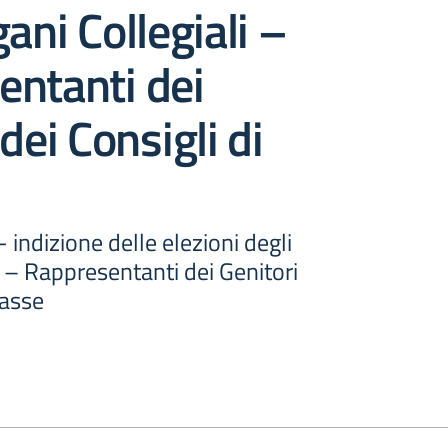
ani Collegiali –
entanti dei
dei Consigli di
- indizione delle elezioni degli
i – Rappresentanti dei Genitori
lasse