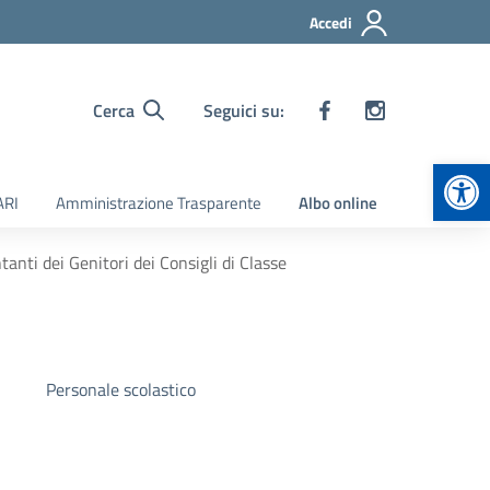
Accedi
Cerca
Seguici su:
Apr
ARI
Amministrazione Trasparente
Albo online
tanti dei Genitori dei Consigli di Classe
Personale scolastico