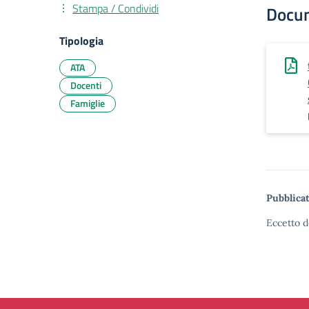
Stampa / Condividi
Docu
Tipologia
ATA
Docenti
Famiglie
Pubblicat
Eccetto d