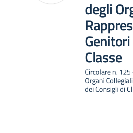
degli Org
Rappres
Genitori 
Classe
Circolare n. 125 
Organi Collegial
dei Consigli di C