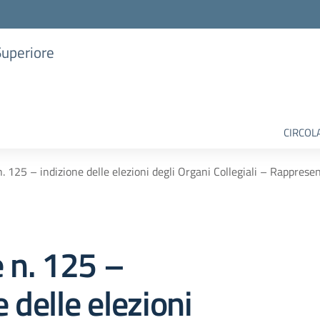
Superiore
CIRCOL
n. 125 – indizione delle elezioni degli Organi Collegiali – Rappresen
e n. 125 –
 delle elezioni