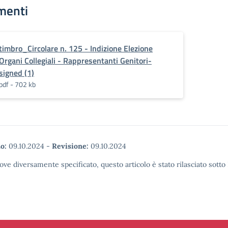
menti
timbro_Circolare n. 125 - Indizione Elezione
Organi Collegiali - Rappresentanti Genitori-
signed (1)
pdf - 702 kb
o:
09.10.2024
-
Revisione:
09.10.2024
ove diversamente specificato, questo articolo è stato rilasciato sott