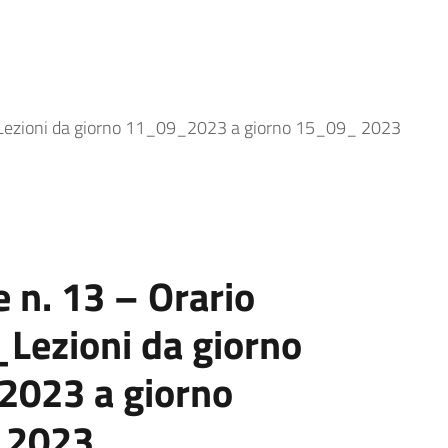
i_Lezioni da giorno 11_09_2023 a giorno 15_09_ 2023
e n. 13 – Orario
_Lezioni da giorno
023 a giorno
 2023