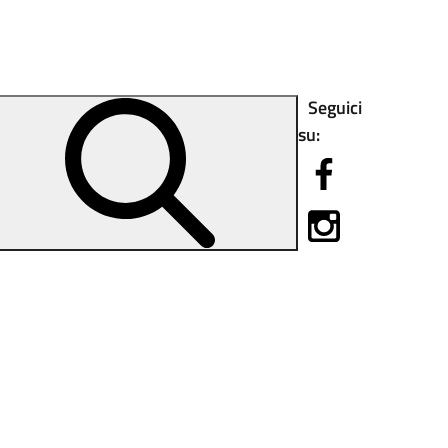
Seguici
su: