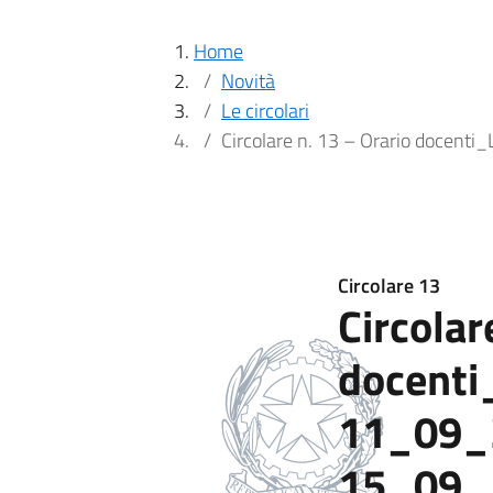
Home
Novità
Le circolari
Circolare n. 13 – Orario docent
Circolare 13
Circolar
docenti
11_09_2
15_09_