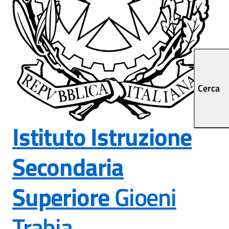
Cerca
Istituto Istruzione
Secondaria
Superiore
Gioeni
Trabia