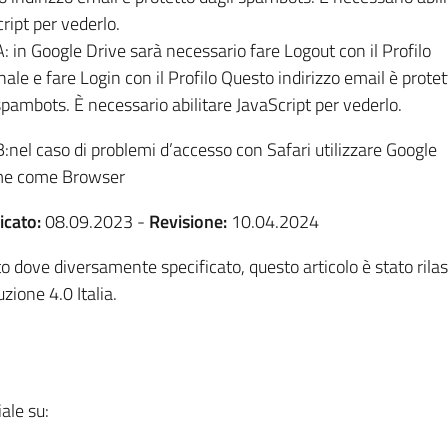
ript per vederlo.
: in Google Drive sarà necessario fare Logout con il Profilo
ale e fare Login con il Profilo Questo indirizzo email è protet
spambots. È necessario abilitare JavaScript per vederlo.
:nel caso di problemi d’accesso con Safari utilizzare Google
e come Browser
icato:
08.09.2023
-
Revisione:
10.04.2024
o dove diversamente specificato, questo articolo è stato ri
uzione 4.0 Italia.
iale su:
App