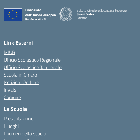
Istituto Istruzione Secondaria Superiore
Gioeni Trabia
Palermo
— Visita la pagina iniziale della scuola
Link Esterni
MIUR
Ufficio Scolastico Regionale
Ufficio Scolastico Territoriale
Scuola in Chiaro
Iscrizioni On Line
Invalsi
Comune
La Scuola
Presentazione
I luoghi
I numeri della scuola