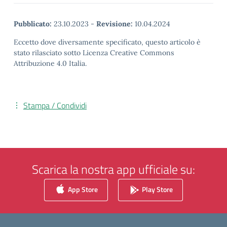
Pubblicato:
23.10.2023
-
Revisione:
10.04.2024
Eccetto dove diversamente specificato, questo articolo è
stato rilasciato sotto Licenza Creative Commons
Attribuzione 4.0 Italia.
Stampa / Condividi
Scarica la nostra app ufficiale su:
App Store
Play Store