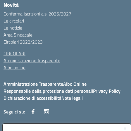
Novità
Conferma Iscrizioni a.s. 2026/2027
Le circolari
Le notizie
Area Sindacale
Circolari 2022/2023
CIRCOLARI
Amministrazione Trasparente
Albo online
Amministrazione Trasparente
Albo Online
Responsabile della protezione dati personali
Privacy Policy
Dichiarazione di accessibilità
Note legali
Seguici su: