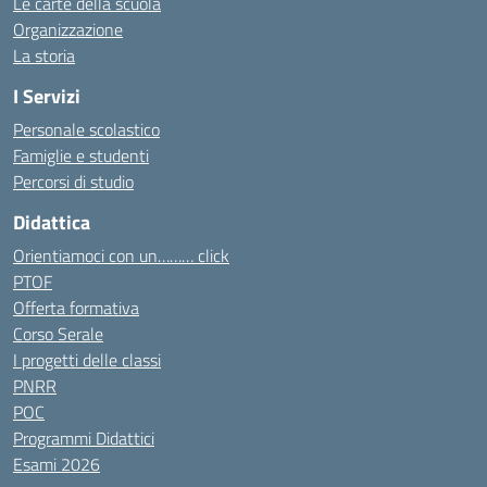
Le carte della scuola
Organizzazione
La storia
I Servizi
Personale scolastico
Famiglie e studenti
Percorsi di studio
Didattica
Orientiamoci con un……… click
PTOF
Offerta formativa
Corso Serale
I progetti delle classi
PNRR
POC
Programmi Didattici
Esami 2026