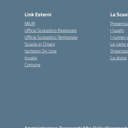
— 
Link Esterni
La Scuo
MIUR
Presenta
Ufficio Scolastico Regionale
I luoghi
Ufficio Scolastico Territoriale
I numeri 
Scuola in Chiaro
Le carte 
Iscrizioni On Line
Organizz
Invalsi
La storia
Comune