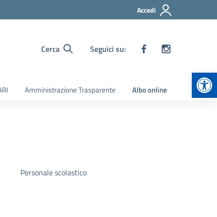
Accedi
Cerca
Seguici su:
Apr
ARI
Amministrazione Trasparente
Albo online
Personale scolastico