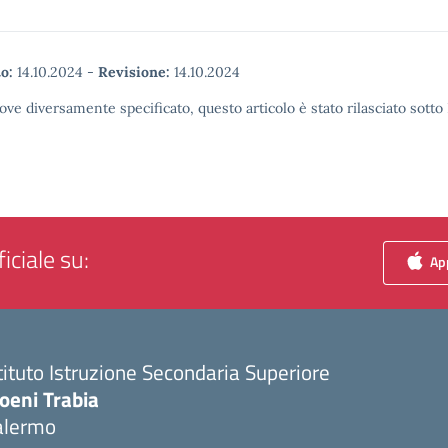
o:
14.10.2024
-
Revisione:
14.10.2024
ove diversamente specificato, questo articolo è stato rilasciato sott
iciale su:
App
tituto Istruzione Secondaria Superiore
oeni Trabia
alermo