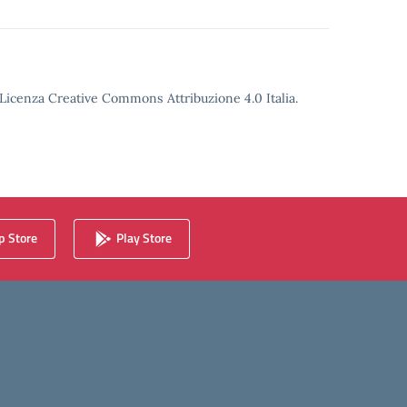
o Licenza Creative Commons Attribuzione 4.0 Italia.
 Store
Play Store