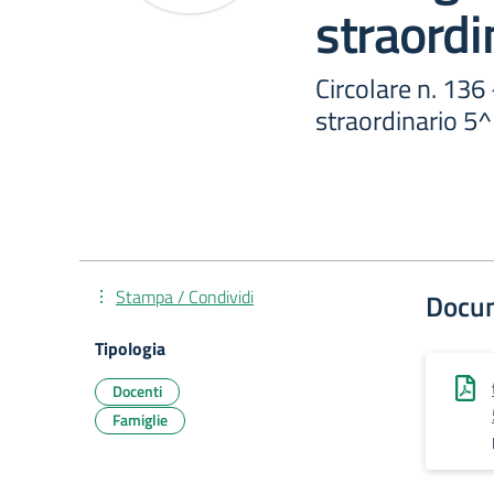
straordi
Circolare n. 136 
straordinario 5
Stampa / Condividi
Docu
Tipologia
Docenti
Famiglie