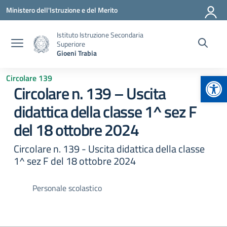
Vai ai contenuti
Vai al menu di navigazione
Vai al footer
Ministero dell'Istruzione e del Merito
Istituto Istruzione Secondaria
Superiore
Gioeni Trabia
Apr
Circolare 139
Circolare n. 139 – Uscita
didattica della classe 1^ sez F
del 18 ottobre 2024
Circolare n. 139 - Uscita didattica della classe
1^ sez F del 18 ottobre 2024
Personale scolastico