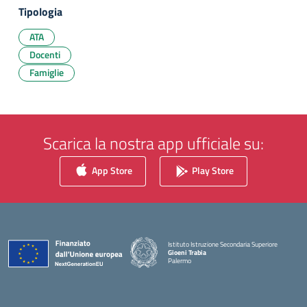
Tipologia
ATA
Docenti
Famiglie
Scarica la nostra app ufficiale su:
App Store
Play Store
Istituto Istruzione Secondaria Superiore
Gioeni Trabia
Palermo
— Visita la pagina iniziale della scuola