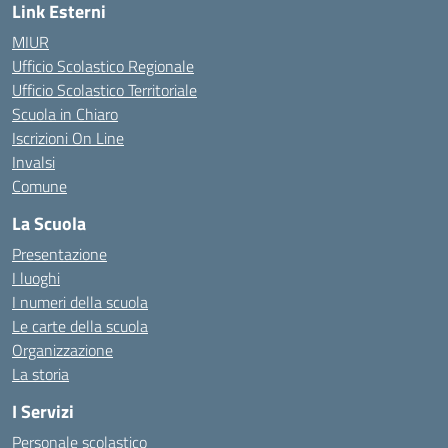
Link Esterni
MIUR
Ufficio Scolastico Regionale
Ufficio Scolastico Territoriale
Scuola in Chiaro
Iscrizioni On Line
Invalsi
Comune
La Scuola
Presentazione
I luoghi
I numeri della scuola
Le carte della scuola
Organizzazione
La storia
I Servizi
Personale scolastico