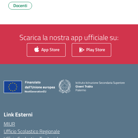
Docenti
Scarica la nostra app ufficiale su:
App Store
Play Store
Istituto Istruzione Secondaria Superiore
Gioeni Trabia
Palermo
— Visita la pagina iniziale della scuola
Link Esterni
MIUR
Ufficio Scolastico Regionale