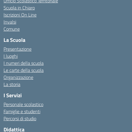
Ufficio Scolastico Territoriale
Scuola in Chiaro
Iscrizioni On Line
Invalsi
Comune
La Scuola
Presentazione
I luoghi
I numeri della scuola
Le carte della scuola
Organizzazione
La storia
I Servizi
Personale scolastico
Famiglie e studenti
Percorsi di studio
Didattica