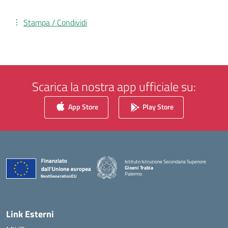
Stampa / Condividi
Scarica la nostra app ufficiale su:
App Store
Play Store
Istituto Istruzione Secondaria Superiore
Gioeni Trabia
Palermo
— Visita la pagina iniziale della scuola
Link Esterni