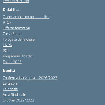
Percorsi di studio
Didattica
Orientiamoci con un……… click
PTOF
Offerta formativa
Corso Serale
I progetti delle classi
PNRR
POC
Programmi Didattici
Esami 2026
Novità
Conferma Iscrizioni a.s. 2026/2027
Le circolari
Le notizie
Area Sindacale
Circolari 2022/2023