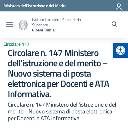
Vai ai contenuti
Vai al menu di navigazione
Vai al footer
Ministero dell'Istruzione e del Merito
Istituto Istruzione Secondaria
Superiore
Gioeni Trabia
Apr
Circolare 147
Circolare n. 147 Ministero
dell’istruzione e del merito –
Nuovo sistema di posta
elettronica per Docenti e ATA
Informativa.
Circolare n. 147 Ministero dell’istruzione e del
merito - Nuovo sistema di posta elettronica
per Docenti e ATA Informativa.