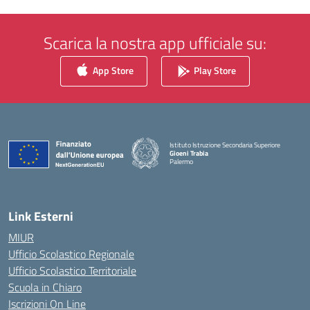
Scarica la nostra app ufficiale su:
App Store
Play Store
Istituto Istruzione Secondaria Superiore
Gioeni Trabia
Palermo
— Visita la pagina iniziale della scuola
Link Esterni
MIUR
Ufficio Scolastico Regionale
Ufficio Scolastico Territoriale
Scuola in Chiaro
Iscrizioni On Line