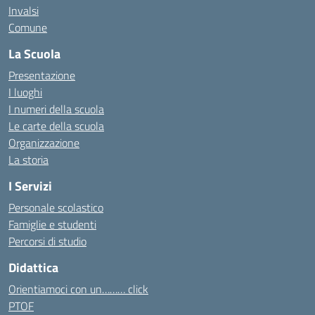
Invalsi
Comune
La Scuola
Presentazione
I luoghi
I numeri della scuola
Le carte della scuola
Organizzazione
La storia
I Servizi
Personale scolastico
Famiglie e studenti
Percorsi di studio
Didattica
Orientiamoci con un……… click
PTOF