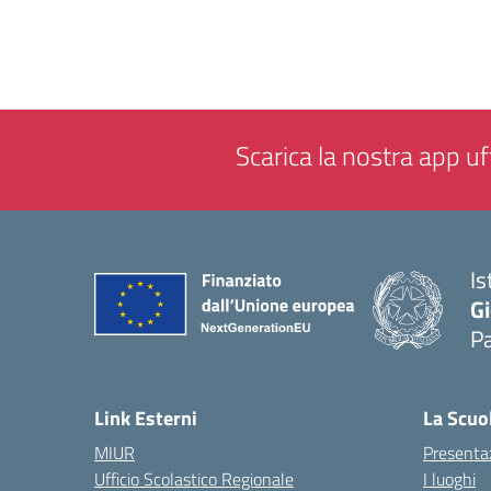
Scarica la nostra app uff
Is
Gi
P
— 
Link Esterni
La Scuo
MIUR
Presenta
Ufficio Scolastico Regionale
I luoghi