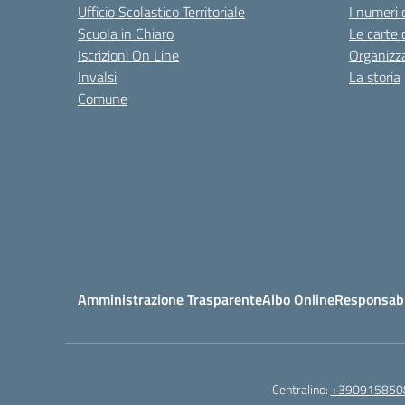
Ufficio Scolastico Territoriale
I numeri 
Scuola in Chiaro
Le carte 
Iscrizioni On Line
Organizz
Invalsi
La storia
Comune
Amministrazione Trasparente
Albo Online
Responsabil
Centralino:
+390915850