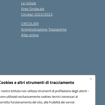
Le notizie
Area Sindacale
Circolari 2022/2023
CIRCOLARI
Amministrazione Trasparente
Albo online
cessibilità
Note legali
Seguici su:
Cookies e altri strumenti di tracciamento
Il nostro Istituto non utilizza strumenti di profilazione degli utenti -
sono utilizzati esclusivamente cookies tecnici necessari al
03600r@pec.istruzione.it
corretto funzionamento del sito, alla fruibilità dei servizi