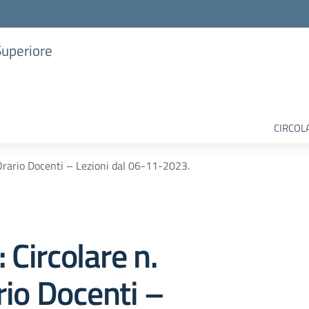
Superiore
CIRCOL
Orario Docenti – Lezioni dal 06-11-2023.
 Circolare n.
io Docenti –