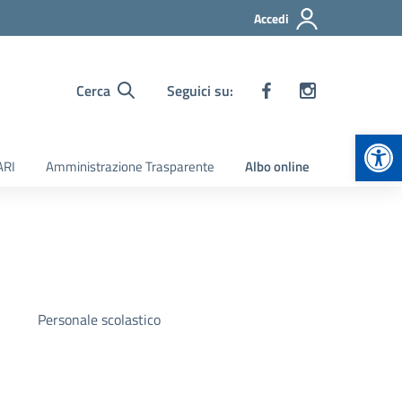
Accedi
Cerca
Seguici su:
Apr
ARI
Amministrazione Trasparente
Albo online
Personale scolastico