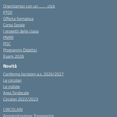
Orientiamoci con un……… click
PTOF
Offerta formativa
Corso Serale
I progetti delle classi
PNRR
POC
Programmi Didattici
Esami 2026
Novità
Conferma Iscrizioni a.s. 2026/2027
Le circolari
Le notizie
Area Sindacale
Circolari 2022/2023
CIRCOLARI
Amministrazione Trasparente