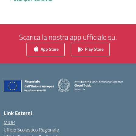
Scarica la nostra app ufficiale su:
App Store
Play Store
Istituto Istruzione Secondaria Superiore
Gioeni Trabia
Palermo
— Visita la pagina iniziale della scuola
Link Esterni
MIUR
Ufficio Scolastico Regionale