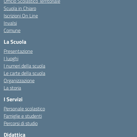
Ufficio Scolastico Territoriale
Scuola in Chiaro
Iscrizioni On Line
Invalsi
Comune
La Scuola
Presentazione
I luoghi
I numeri della scuola
Le carte della scuola
Organizzazione
La storia
I Servizi
Personale scolastico
Famiglie e studenti
Percorsi di studio
Didattica