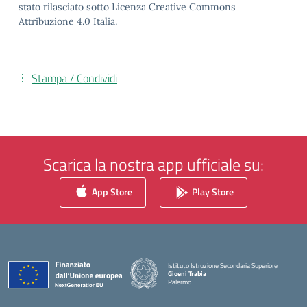
stato rilasciato sotto Licenza Creative Commons
Attribuzione 4.0 Italia.
Stampa / Condividi
Scarica la nostra app ufficiale su:
App Store
Play Store
Istituto Istruzione Secondaria Superiore
Gioeni Trabia
Palermo
— Visita la pagina iniziale della scuola