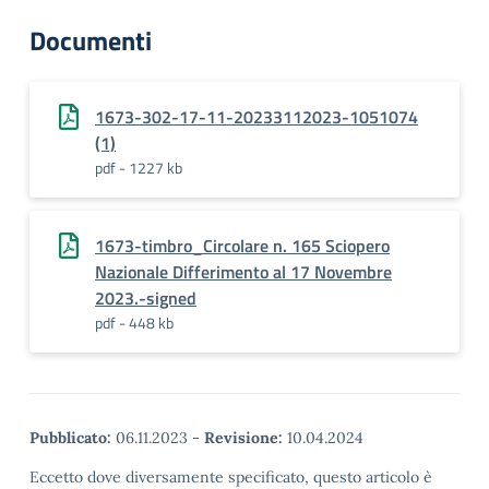
Documenti
1673-302-17-11-20233112023-1051074
(1)
pdf - 1227 kb
1673-timbro_Circolare n. 165 Sciopero
Nazionale Differimento al 17 Novembre
2023.-signed
pdf - 448 kb
Pubblicato:
06.11.2023
-
Revisione:
10.04.2024
Eccetto dove diversamente specificato, questo articolo è