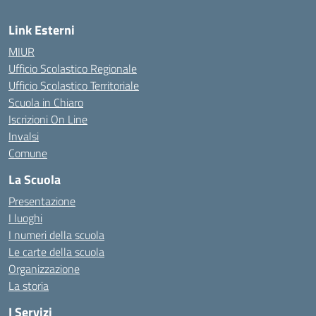
Link Esterni
MIUR
Ufficio Scolastico Regionale
Ufficio Scolastico Territoriale
Scuola in Chiaro
Iscrizioni On Line
Invalsi
Comune
La Scuola
Presentazione
I luoghi
I numeri della scuola
Le carte della scuola
Organizzazione
La storia
I Servizi