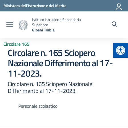
Vai ai contenuti
Vai al menu di navigazione
Vai al footer
Ministero dell'Istruzione e del Merito
Istituto Istruzione Secondaria
Superiore
Gioeni Trabia
Apr
Circolare 165
Circolare n. 165 Sciopero
Nazionale Differimento al 17-
11-2023.
Circolare n. 165 Sciopero Nazionale
Differimento al 17-11-2023.
Personale scolastico