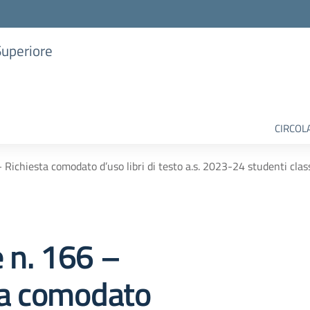
Superiore
CIRCOL
– Richiesta comodato d’uso libri di testo a.s. 2023-24 studenti clas
e n. 166 –
ta comodato