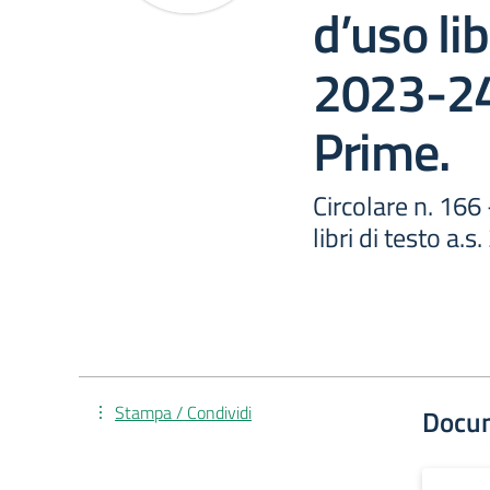
d’uso lib
2023-24 
Prime.
Circolare n. 166
libri di testo a.
Stampa / Condividi
Docu