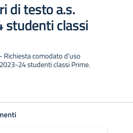
ri di testo a.s.
studenti classi
 - Richiesta comodato d’uso
s. 2023-24 studenti classi Prime.
menti