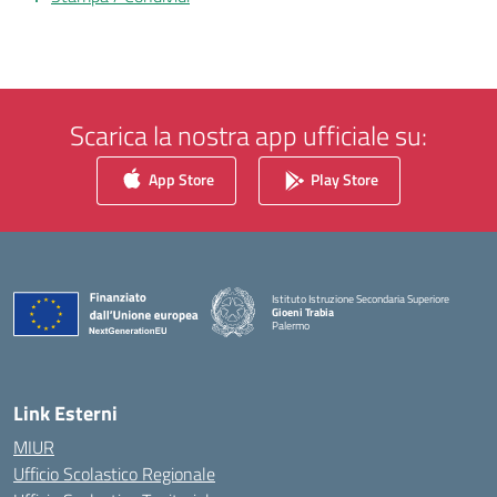
Scarica la nostra app ufficiale su:
App Store
Play Store
Istituto Istruzione Secondaria Superiore
Gioeni Trabia
Palermo
— Visita la pagina iniziale della scuola
Link Esterni
MIUR
Ufficio Scolastico Regionale