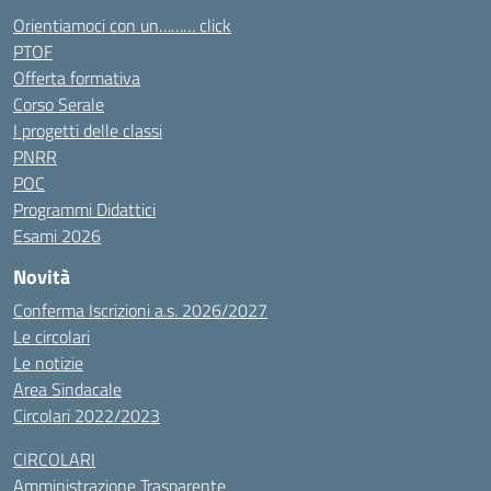
Orientiamoci con un……… click
PTOF
Offerta formativa
Corso Serale
I progetti delle classi
PNRR
POC
Programmi Didattici
Esami 2026
Novità
Conferma Iscrizioni a.s. 2026/2027
Le circolari
Le notizie
Area Sindacale
Circolari 2022/2023
CIRCOLARI
Amministrazione Trasparente