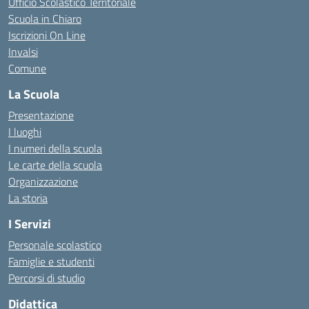
Ufficio Scolastico Territoriale
Scuola in Chiaro
Iscrizioni On Line
Invalsi
Comune
La Scuola
Presentazione
I luoghi
I numeri della scuola
Le carte della scuola
Organizzazione
La storia
I Servizi
Personale scolastico
Famiglie e studenti
Percorsi di studio
Didattica