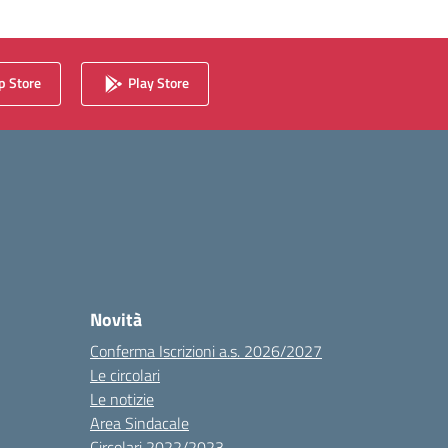
 Store
Play Store
Novità
Conferma Iscrizioni a.s. 2026/2027
Le circolari
Le notizie
Area Sindacale
Circolari 2022/2023