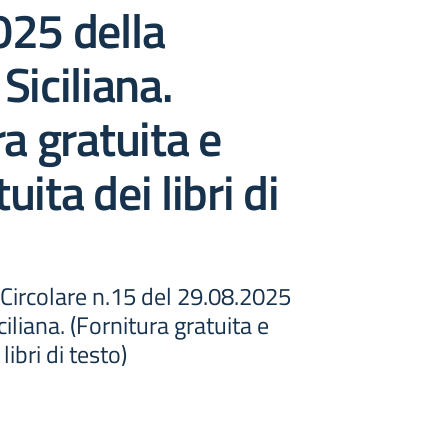
025 della
Siciliana.
ra gratuita e
ita dei libri di
- Circolare n.15 del 29.08.2025
iliana. (Fornitura gratuita e
libri di testo)