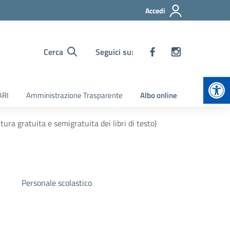
Accedi
Cerca
Seguici su:
Apr
ARI
Amministrazione Trasparente
Albo online
tura gratuita e semigratuita dei libri di testo)
Personale scolastico