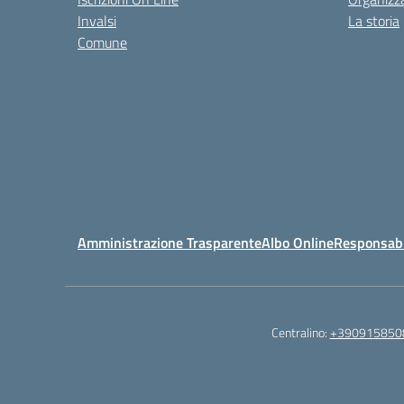
Invalsi
La storia
Comune
Amministrazione Trasparente
Albo Online
Responsabil
Centralino:
+390915850