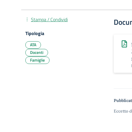
Stampa / Condividi
Docu
Tipologia
ATA
Docenti
Famiglie
Pubblicat
Eccetto d