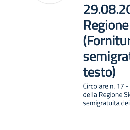
29.08.2
Regione 
(Fornitu
semigratu
testo)
Circolare n. 17 
della Regione Sic
semigratuita dei 