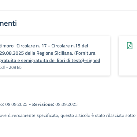
menti
timbro_Circolare n. 17 - Circolare n.15 del
29.08.2025 della Regione Siciliana. (Fornitura
gratuita e semigratuita dei libri di testo)-signed
pdf - 209 kb
o:
08.09.2025
-
Revisione:
08.09.2025
ove diversamente specificato, questo articolo è stato rilasciato sott