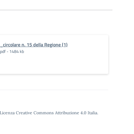
_circolare n. 15 della Regione (1)
pdf - 1484 kb
o Licenza Creative Commons Attribuzione 4.0 Italia.