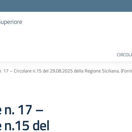
Superiore
CIRCOL
n. 17 – Circolare n.15 del 29.08.2025 della Regione Siciliana. (Forni
e n. 17 –
e n.15 del