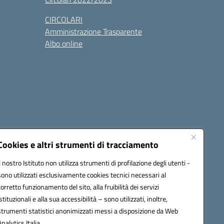
CIRCOLARI
Amministrazione Trasparente
Albo online
cessibilità
Note legali
Seguici su:
Cookies e altri strumenti di tracciamento
Il nostro Istituto non utilizza strumenti di profilazione degli utenti -
sono utilizzati esclusivamente cookies tecnici necessari al
03600r@pec.istruzione.it
corretto funzionamento del sito, alla fruibilità dei servizi
istituzionali e alla sua accessibilità – sono utilizzati, inoltre,
strumenti statistici anonimizzati messi a disposizione da Web
Analytics Italia.