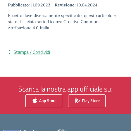
Pubblicato:
11.09.2023
-
Revisione:
10.04.2024
Eccetto dove diversamente specificato, questo articolo è
stato rilasciato sotto Licenza Creative Commons
Attribuzione 4.0 Italia.
Stampa / Condividi
Scarica la nostra app ufficiale su:
App Store
Play Store