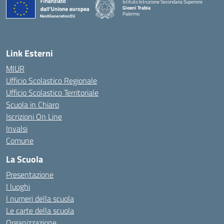
Istituto Istruzione Secondaria Superiore
Gioeni Trabia
Palermo
— Visita la pagina iniziale della scuola
Link Esterni
MIUR
Ufficio Scolastico Regionale
Ufficio Scolastico Territoriale
Scuola in Chiaro
Iscrizioni On Line
Invalsi
Comune
La Scuola
Presentazione
I luoghi
I numeri della scuola
Le carte della scuola
Organizzazione