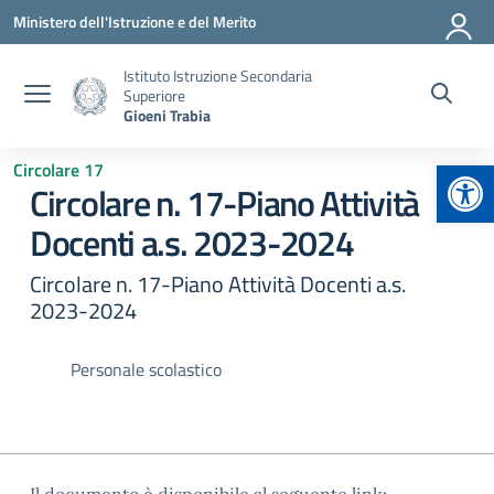
Vai ai contenuti
Vai al menu di navigazione
Vai al footer
Ministero dell'Istruzione e del Merito
Istituto Istruzione Secondaria
Superiore
Gioeni Trabia
Apr
Circolare 17
Circolare n. 17-Piano Attività
Docenti a.s. 2023-2024
Circolare n. 17-Piano Attività Docenti a.s.
2023-2024
Personale scolastico