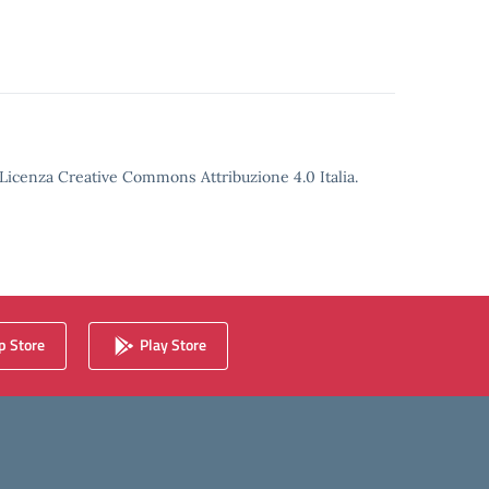
o Licenza Creative Commons Attribuzione 4.0 Italia.
 Store
Play Store