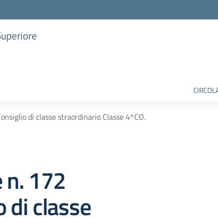
Superiore
CIRCOL
Consiglio di classe straordinario Classe 4^CO.
e n. 172
o di classe