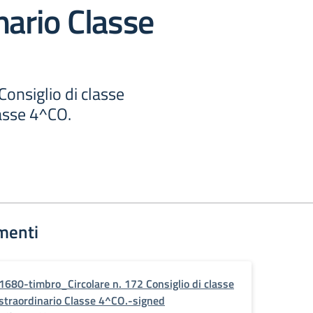
nario Classe
Consiglio di classe
lasse 4^CO.
menti
1680-timbro_Circolare n. 172 Consiglio di classe
straordinario Classe 4^CO.-signed