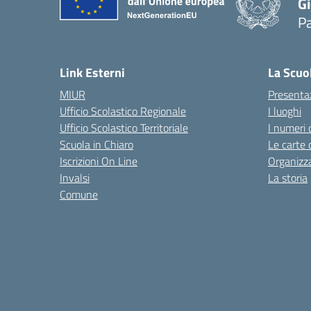
Gi
P
— 
Link Esterni
La Scuo
MIUR
Presenta
Ufficio Scolastico Regionale
I luoghi
Ufficio Scolastico Territoriale
I numeri 
Scuola in Chiaro
Le carte 
Iscrizioni On Line
Organizz
Invalsi
La storia
Comune