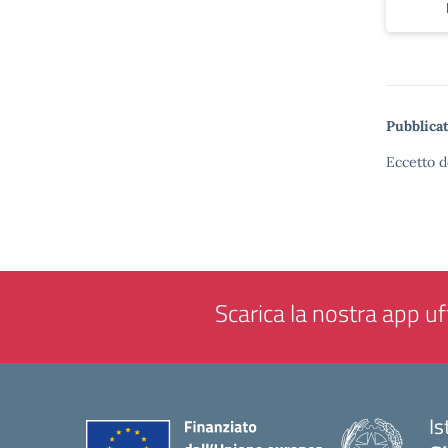
Pubblicat
Eccetto d
Scarica la nostra app uff
Is