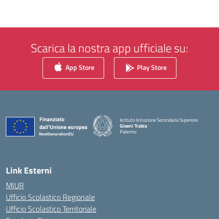
Scarica la nostra app ufficiale su:
App Store
Play Store
Istituto Istruzione Secondaria Superiore
Gioeni Trabia
Palermo
— Visita la pagina iniziale della scuola
Link Esterni
MIUR
Ufficio Scolastico Regionale
Ufficio Scolastico Territoriale