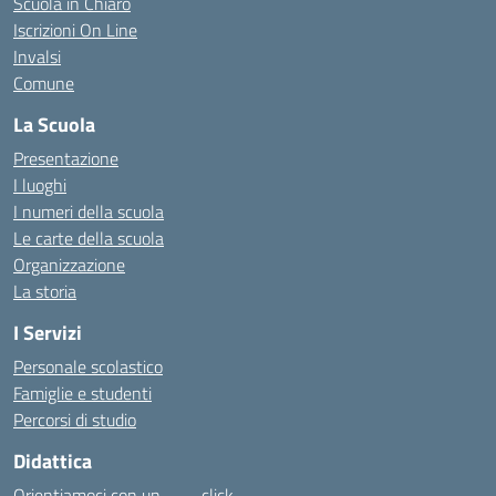
Scuola in Chiaro
Iscrizioni On Line
Invalsi
Comune
La Scuola
Presentazione
I luoghi
I numeri della scuola
Le carte della scuola
Organizzazione
La storia
I Servizi
Personale scolastico
Famiglie e studenti
Percorsi di studio
Didattica
Orientiamoci con un……… click