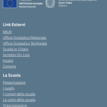
Gioeni Trabia
Palermo
— Visita la pagina iniziale della scuola
Link Esterni
MIUR
Ufficio Scolastico Regionale
Ufficio Scolastico Territoriale
Scuola in Chiaro
Iscrizioni On Line
Invalsi
Comune
La Scuola
Presentazione
I luoghi
I numeri della scuola
Le carte della scuola
Organizzazione