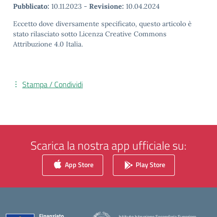
Pubblicato:
10.11.2023
-
Revisione:
10.04.2024
Eccetto dove diversamente specificato, questo articolo è
stato rilasciato sotto Licenza Creative Commons
Attribuzione 4.0 Italia.
Stampa / Condividi
Scarica la nostra app ufficiale su:
App Store
Play Store
Istituto Istruzione Secondaria Superiore