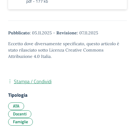
pdf - 177 kb
Pubblicato:
05.11.2025
-
Revisione:
07.11.2025
Eccetto dove diversamente specificato, questo articolo è
stato rilasciato sotto Licenza Creative Commons
Attribuzione 4.0 Italia.
Stampa / Condividi
Tipologia
ATA
Docenti
Famiglie