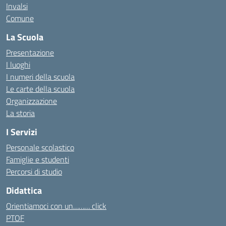
Invalsi
Comune
La Scuola
Presentazione
I luoghi
I numeri della scuola
Le carte della scuola
Organizzazione
La storia
I Servizi
Personale scolastico
Famiglie e studenti
Percorsi di studio
Didattica
Orientiamoci con un……… click
PTOF