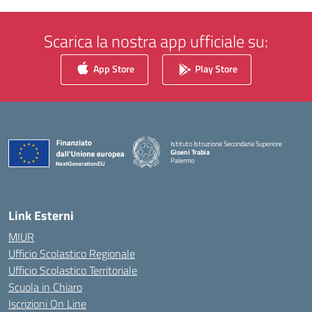
Scarica la nostra app ufficiale su:
App Store
Play Store
Istituto Istruzione Secondaria Superiore
Gioeni Trabia
Palermo
— Visita la pagina iniziale della scuola
Link Esterni
MIUR
Ufficio Scolastico Regionale
Ufficio Scolastico Territoriale
Scuola in Chiaro
Iscrizioni On Line