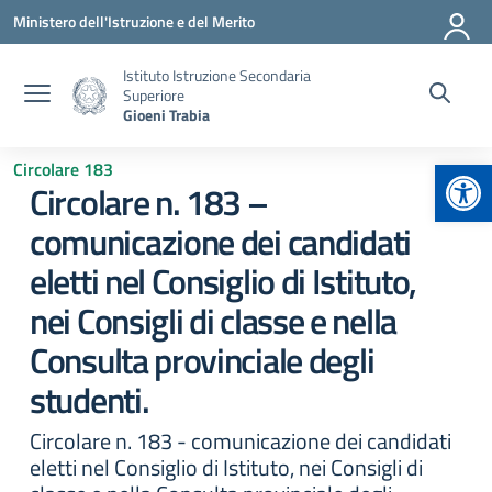
Vai ai contenuti
Vai al menu di navigazione
Vai al footer
Ministero dell'Istruzione e del Merito
Istituto Istruzione Secondaria
Superiore
Gioeni Trabia
Apr
Circolare 183
Circolare n. 183 –
comunicazione dei candidati
eletti nel Consiglio di Istituto,
nei Consigli di classe e nella
Consulta provinciale degli
studenti.
Circolare n. 183 - comunicazione dei candidati
eletti nel Consiglio di Istituto, nei Consigli di