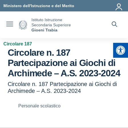
Vai ai contenuti
Vai al menu di navigazione
Vai al footer
Ministero dell'Istruzione e del Merito
Istituto Istruzione
Secondaria Superiore
Gioeni Trabia
Apr
Circolare 187
Circolare n. 187
Partecipazione ai Giochi di
Archimede – A.S. 2023-2024
Circolare n. 187 Partecipazione ai Giochi di
Archimede – A.S. 2023-2024
Personale scolastico