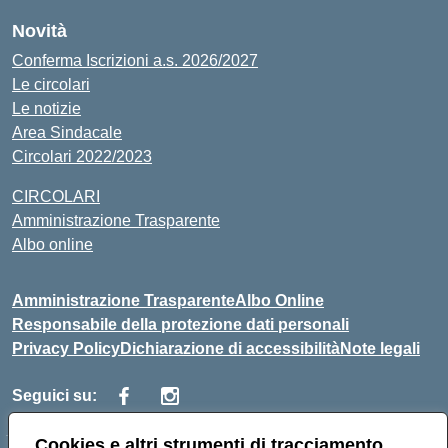
Novità
Conferma Iscrizioni a.s. 2026/2027
Le circolari
Le notizie
Area Sindacale
Circolari 2022/2023
CIRCOLARI
Amministrazione Trasparente
Albo online
Amministrazione Trasparente
Albo Online
Responsabile della protezione dati personali
Privacy Policy
Dichiarazione di accessibilità
Note legali
Seguici su:
Cookies e altri strumenti di tracciamento