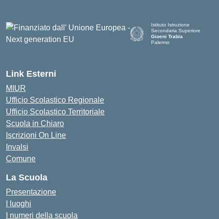
Istituto Istruzione
Secondaria Superiore
Gioeni Trabia
Palermo
— Visita la pagina iniziale del
Link Esterni
MIUR
Ufficio Scolastico Regionale
Ufficio Scolastico Territoriale
Scuola in Chiaro
Iscrizioni On Line
Invalsi
Comune
La Scuola
Presentazione
I luoghi
I numeri della scuola