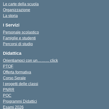
Le carte della scuola
Organizzazione
La storia
I Servizi
Personale scolastico
Famiglie e studenti
Percorsi di studio
Didattica
Orientiamoci con un……… click
PTOF
Offerta formativa
Corso Serale
I progetti delle classi
PNRR
POC
Programmi Didattici
Esami 2026