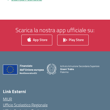
Scarica la nostra app ufficiale su:
App Store
Play Store
Istituto Istruzione Secondaria Superiore
Gioeni Trabia
Palermo
— Visita la pagina iniziale della scuola
Link Esterni
MIUR
Ufficio Scolastico Regionale