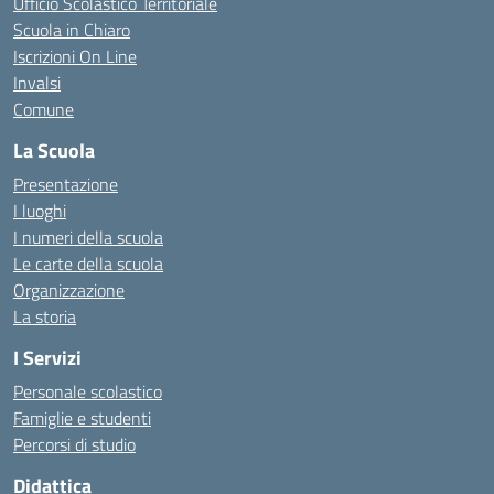
Ufficio Scolastico Territoriale
Scuola in Chiaro
Iscrizioni On Line
Invalsi
Comune
La Scuola
Presentazione
I luoghi
I numeri della scuola
Le carte della scuola
Organizzazione
La storia
I Servizi
Personale scolastico
Famiglie e studenti
Percorsi di studio
Didattica