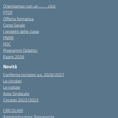
Orientiamoci con un……… click
PTOF
Offerta formativa
Corso Serale
I progetti delle classi
PNRR
POC
Programmi Didattici
Esami 2026
Novità
Conferma Iscrizioni a.s. 2026/2027
Le circolari
Le notizie
Area Sindacale
Circolari 2022/2023
CIRCOLARI
Amministrazione Trasparente