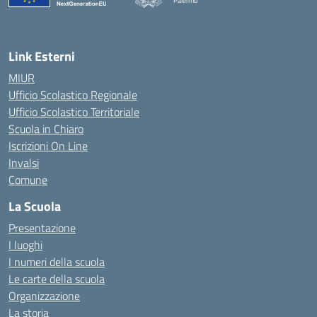
Palermo
— Visita la pagina iniziale della scuola
Link Esterni
MIUR
Ufficio Scolastico Regionale
Ufficio Scolastico Territoriale
Scuola in Chiaro
Iscrizioni On Line
Invalsi
Comune
La Scuola
Presentazione
I luoghi
I numeri della scuola
Le carte della scuola
Organizzazione
La storia