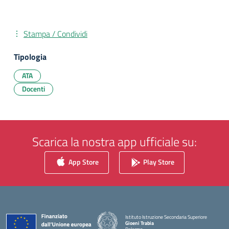
Stampa / Condividi
Tipologia
ATA
Docenti
Scarica la nostra app ufficiale su:
App Store
Play Store
Istituto Istruzione Secondaria Superiore
Gioeni Trabia