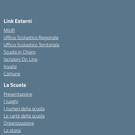
— Visita la pagina iniziale della scuola
Link Esterni
MIUR
Ufficio Scolastico Regionale
Ufficio Scolastico Territoriale
Scuola in Chiaro
Iscrizioni On Line
Invalsi
Comune
La Scuola
Presentazione
I luoghi
I numeri della scuola
Le carte della scuola
Organizzazione
La storia