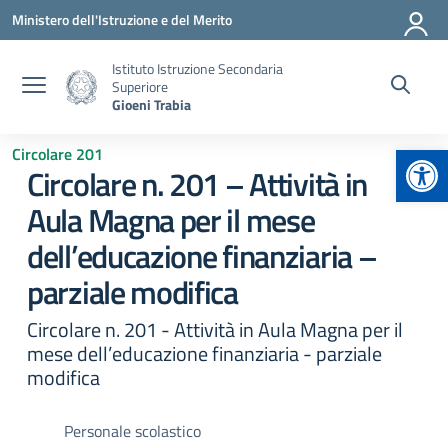
Vai ai contenuti
Vai al menu di navigazione
Vai al footer
Ministero dell'Istruzione e del Merito
Istituto Istruzione Secondaria
Superiore
Gioeni Trabia
Apr
Circolare 201
Circolare n. 201 – Attività in
Aula Magna per il mese
dell’educazione finanziaria –
parziale modifica
Circolare n. 201 - Attività in Aula Magna per il
mese dell’educazione finanziaria - parziale
modifica
Personale scolastico