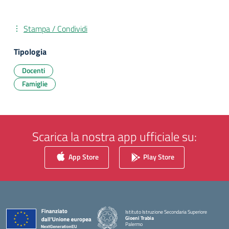
Stampa / Condividi
Tipologia
Docenti
Famiglie
Scarica la nostra app ufficiale su:
App Store
Play Store
Istituto Istruzione Secondaria Superiore
Gioeni Trabia
Palermo