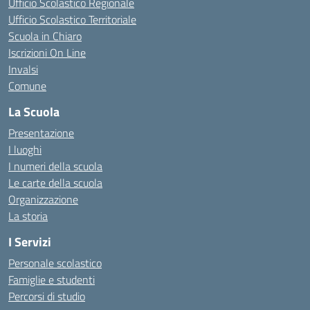
Ufficio Scolastico Regionale
Ufficio Scolastico Territoriale
Scuola in Chiaro
Iscrizioni On Line
Invalsi
Comune
La Scuola
Presentazione
I luoghi
I numeri della scuola
Le carte della scuola
Organizzazione
La storia
I Servizi
Personale scolastico
Famiglie e studenti
Percorsi di studio