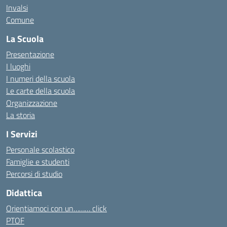
Invalsi
Comune
La Scuola
Presentazione
I luoghi
I numeri della scuola
Le carte della scuola
Organizzazione
La storia
I Servizi
Personale scolastico
Famiglie e studenti
Percorsi di studio
Didattica
Orientiamoci con un……… click
PTOF