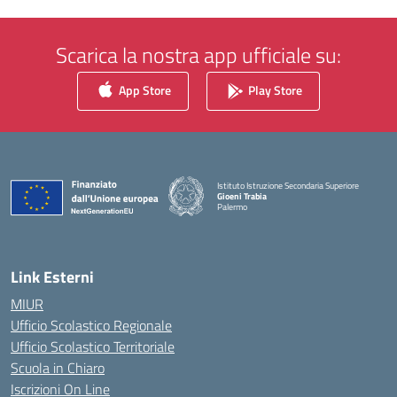
Scarica la nostra app ufficiale su:
App Store
Play Store
Istituto Istruzione Secondaria Superiore
Gioeni Trabia
Palermo
— Visita la pagina iniziale della scuola
Link Esterni
MIUR
Ufficio Scolastico Regionale
Ufficio Scolastico Territoriale
Scuola in Chiaro
Iscrizioni On Line