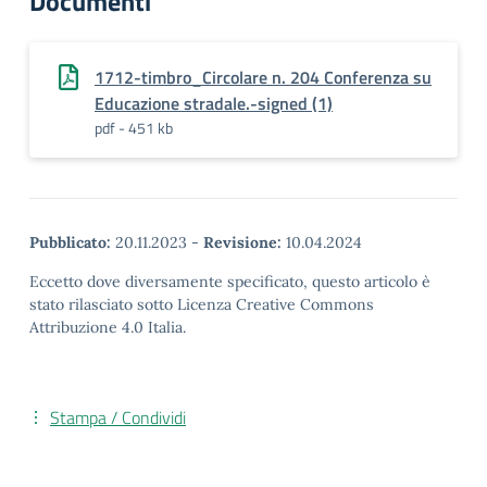
Documenti
1712-timbro_Circolare n. 204 Conferenza su
Educazione stradale.-signed (1)
pdf - 451 kb
Pubblicato:
20.11.2023
-
Revisione:
10.04.2024
Eccetto dove diversamente specificato, questo articolo è
stato rilasciato sotto Licenza Creative Commons
Attribuzione 4.0 Italia.
Stampa / Condividi