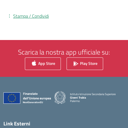
Stampa / Condividi
Scarica la nostra app ufficiale su:
App Store
Play Store
Istituto Istruzione Secondaria Superiore
Gioeni Trabia
Palermo
— Visita la pagina iniziale della scuola
Link Esterni