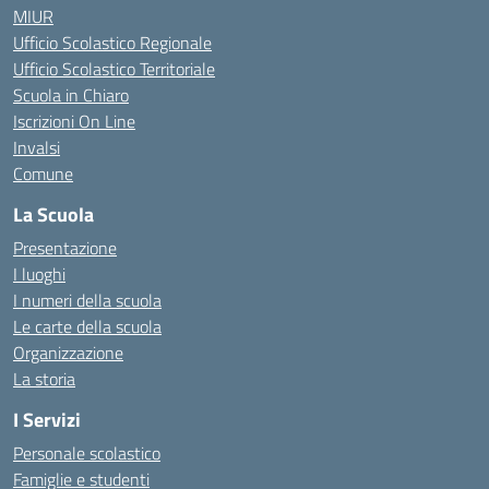
MIUR
Ufficio Scolastico Regionale
Ufficio Scolastico Territoriale
Scuola in Chiaro
Iscrizioni On Line
Invalsi
Comune
La Scuola
Presentazione
I luoghi
I numeri della scuola
Le carte della scuola
Organizzazione
La storia
I Servizi
Personale scolastico
Famiglie e studenti