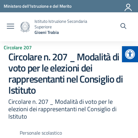
Vai ai contenuti
Vai al menu di navigazione
Vai al footer
Ministero dell'Istruzione e del Merito
Istituto Istruzione Secondaria
Superiore
Gioeni Trabia
Apr
Circolare 207
Circolare n. 207 _ Modalità di
voto per le elezioni dei
rappresentanti nel Consiglio di
Istituto
Circolare n. 207 _ Modalità di voto per le
elezioni dei rappresentanti nel Consiglio di
Istituto
Personale scolastico