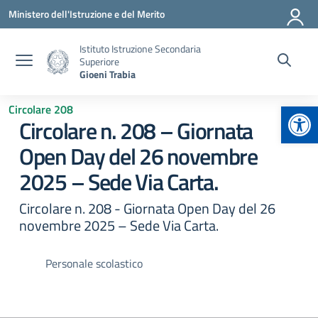
Vai ai contenuti
Vai al menu di navigazione
Vai al footer
Ministero dell'Istruzione e del Merito
Istituto Istruzione Secondaria
Superiore
Gioeni Trabia
Apr
Circolare 208
Circolare n. 208 – Giornata
Open Day del 26 novembre
2025 – Sede Via Carta.
Circolare n. 208 - Giornata Open Day del 26
novembre 2025 – Sede Via Carta.
Personale scolastico