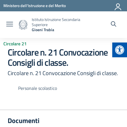
Vai ai contenuti
Vai al menu di navigazione
Vai al footer
Ministero dell'Istruzione e del Merito
Istituto Istruzione Secondaria
Superiore
Gioeni Trabia
Apr
Circolare 21
Circolare n. 21 Convocazione
Consigli di classe.
Circolare n. 21 Convocazione Consigli di classe.
Personale scolastico
Documenti