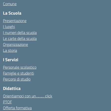
Comune
La Scuola
Presentazione
I luoghi
I numeri della scuola
Le carte della scuola
Organizzazione
La storia
I Servizi
Personale scolastico
Famiglie e studenti
Percorsi di studio
Didattica
Orientiamoci con un……… click
PTOF
Offerta formativa