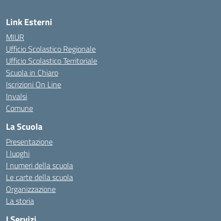
Link Esterni
MIUR
Ufficio Scolastico Regionale
Ufficio Scolastico Territoriale
Scuola in Chiaro
Iscrizioni On Line
Invalsi
Comune
La Scuola
Presentazione
I luoghi
I numeri della scuola
Le carte della scuola
Organizzazione
La storia
I Servizi