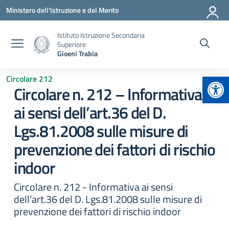
Vai ai contenuti
Vai al menu di navigazione
Vai al footer
Ministero dell'Istruzione e del Merito
Istituto Istruzione Secondaria
Superiore
Gioeni Trabia
Apr
Circolare 212
Circolare n. 212 – Informativa
ai sensi dell’art.36 del D.
Lgs.81.2008 sulle misure di
prevenzione dei fattori di rischio
indoor
Circolare n. 212 - Informativa ai sensi
dell’art.36 del D. Lgs.81.2008 sulle misure di
prevenzione dei fattori di rischio indoor