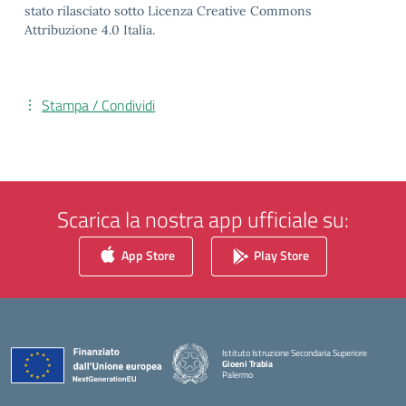
stato rilasciato sotto Licenza Creative Commons
Attribuzione 4.0 Italia.
Stampa / Condividi
Scarica la nostra app ufficiale su:
App Store
Play Store
Istituto Istruzione Secondaria Superiore
Gioeni Trabia
Palermo
— Visita la pagina iniziale della scuola