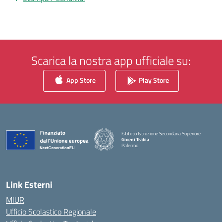
Scarica la nostra app ufficiale su:
App Store
Play Store
Istituto Istruzione Secondaria Superiore
Gioeni Trabia
Palermo
— Visita la pagina iniziale della scuola
Link Esterni
MIUR
Ufficio Scolastico Regionale