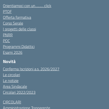
Orientiamoci con un……… click
PTOF
Offerta formativa
Corso Serale
I progetti delle classi
PNRR
POC
Programmi Didattici
Esami 2026
Novità
Conferma Iscrizioni a.s. 2026/2027
Le circolari
Le notizie
Area Sindacale
Circolari 2022/2023
CIRCOLARI
Amministrazione Trasparente