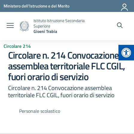
Vai ai contenuti
Vai al menu di navigazione
Vai al footer
Ministero dell'Istruzione e del Merito
Istituto Istruzione Secondaria
Superiore
Gioeni Trabia
Apr
Circolare 214
Circolare n. 214 Convocazione
assemblea territoriale FLC CGIL,
fuori orario di servizio
Circolare n. 214 Convocazione assemblea
territoriale FLC CGIL, fuori orario di servizio
Personale scolastico