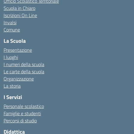
Ufficio Scolastico Territoriale
Scuola in Chiaro
Iscrizioni On Line
Invalsi
Comune
La Scuola
Presentazione
I luoghi
I numeri della scuola
Le carte della scuola
Organizzazione
La storia
I Servizi
Personale scolastico
Famiglie e studenti
Percorsi di studio
Didattica