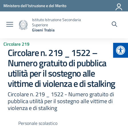
Vai ai contenuti
Vai al menu di navigazione
Vai al footer
Ministero dell'Istruzione e del Merito
Istituto Istruzione Secondaria
Superiore
Gioeni Trabia
Apr
Circolare 219
Circolare n. 219 _ 1522 –
Numero gratuito di pubblica
utilità per il sostegno alle
vittime di violenza e di stalking
Circolare n. 219 _ 1522 - Numero gratuito di
pubblica utilità per il sostegno alle vittime di
violenza e di stalking
Personale scolastico