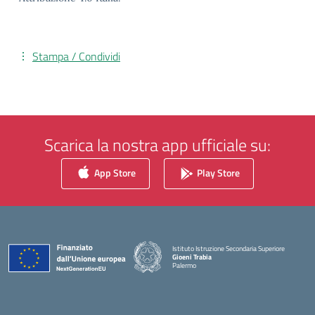
Stampa / Condividi
Scarica la nostra app ufficiale su:
App Store
Play Store
Istituto Istruzione Secondaria Superiore
Gioeni Trabia
Palermo
— Visita la pagina iniziale della scuola