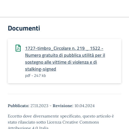
Documenti
1727-timbro_Circolare n. 219 _ 1522 -
Numero gratuito di pubblica utilità per il
sostegno alle vittime di violenza e di
stalking-signed
pdf - 247 kb
Pubblicato:
27.11.2023
-
Revisione:
10.04.2024
Eccetto dove diversamente specificato, questo articolo è
stato rilasciato sotto Licenza Creative Commons
Attribuzione 4.0 Italia.