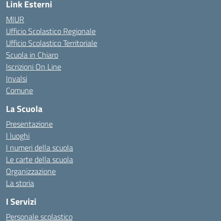
Link Esterni
MIUR
Ufficio Scolastico Regionale
Ufficio Scolastico Territoriale
Scuola in Chiaro
Iscrizioni On Line
Invalsi
Comune
La Scuola
Presentazione
I luoghi
I numeri della scuola
Le carte della scuola
Organizzazione
La storia
I Servizi
Personale scolastico